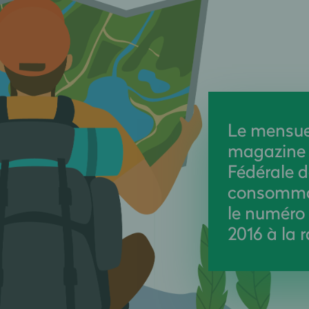
Le mensuel
magazine 
Fédérale d
consommat
le numéro 
2016 à la 