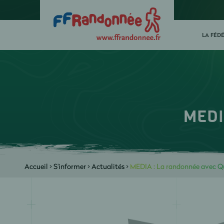
LA FÉD
MEDI
Accueil
>
S'informer
>
Actualités
>
MEDIA : La randonnée avec Q