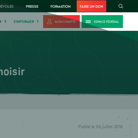
NÉVOLES
PRESSE
FORMATION
FAIRE UN DON
R
S'INFORMER
MON COMPTE
ESPACE FÉDÉRAL
oisir
Publié le 06 juillet 2016