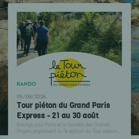
RANDO
05/08/2026
Tour piéton du Grand Paris
Express - 21 au 30 août
Enlarge your Paris et la Société des Grands
Projets organisent la 7e édition du Tour piéton...