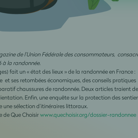
agazine de l’Union Fédérale des consommateurs, consacr
6 à la randonnée.
es) fait un « état des lieux » de la randonnée en France :
e et ses retombées économiques, des conseils pratiques
paratif chaussures de randonnée. Deux articles traient d
entation. Enfin, une enquête sur la protection des sentie
ne sélection d’itinéraires littoraux.
e de Que Choisir
www.quechoisir.org/dossier-randonnee