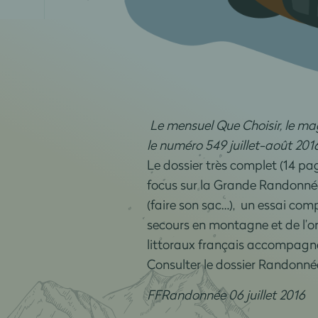
Le mensuel Que Choisir, le m
le numéro 549 juillet-août 201
Le dossier très complet (14 pag
focus sur la Grande Randonné
(faire son sac…), un essai com
secours en montagne et de l’ori
littoraux français accompagne u
Consulter le dossier Randonné
FFRandonnée 06 juillet 2016