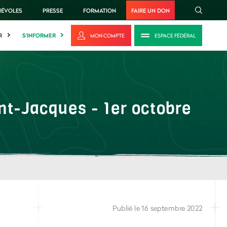
NÉVOLES
PRESSE
FORMATION
FAIRE UN DON
R
S'INFORMER
MON COMPTE
ESPACE FÉDÉRAL
nt-Jacques - 1er octobre
Publié le 16 septembre 2022