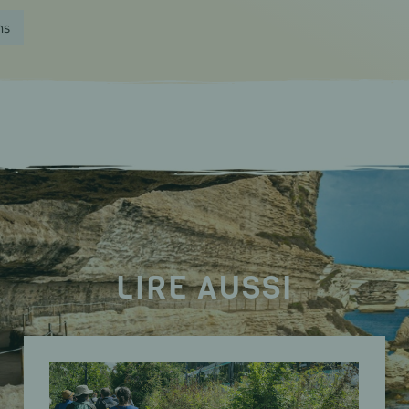
ns
LIRE AUSSI