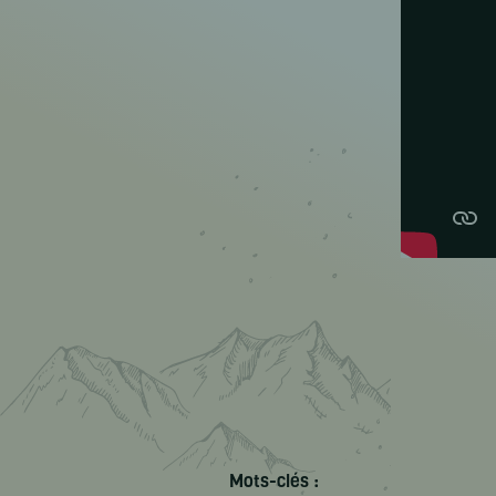
Mots-clés :