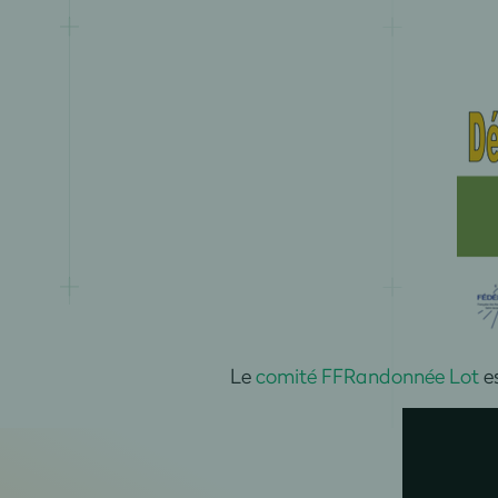
Le
comité FFRandonnée Lot
es