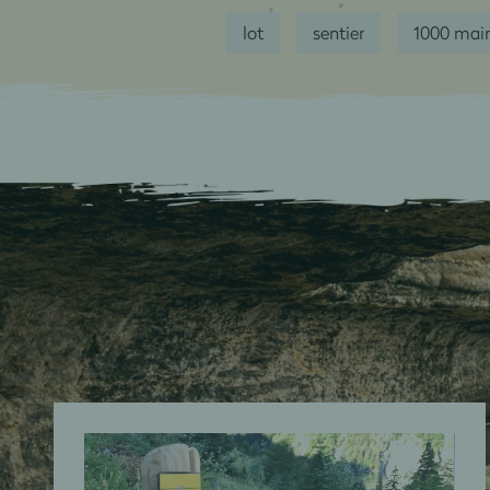
lot
sentier
1000 mai