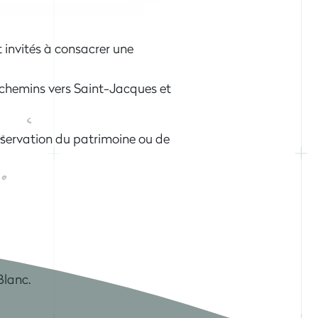
 invités à consacrer une
 chemins vers Saint-Jacques et
réservation du patrimoine ou de
Blanc.