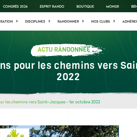
CONGRÈS 2026
ESPRIT RANDO
BOUTIQUE
MONGR
BÉ
ÉRATION
DISCIPLINES
RANDONNER
NOS CLUBS
ADHÉRE
ACTU RANDONNÉE
ins pour les chemins vers Sai
2022
ur les chemins vers Saint-Jacques - 1er octobre 2022