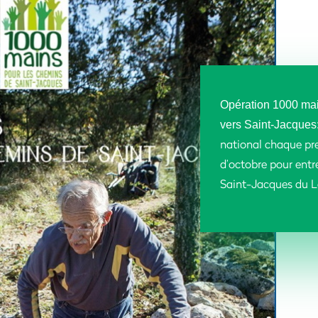
Opération
1000 mai
vers Saint-Jacques
national chaque p
d’octobre pour entr
Saint-Jacques du L