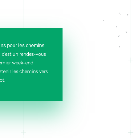
ns pour les chemins
c'est un rendez-vous
:
remier week-end
etenir les chemins vers
ot.