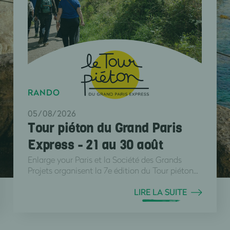
RANDO
05/08/2026
Tour piéton du Grand Paris
Express - 21 au 30 août
Enlarge your Paris et la Société des Grands
Projets organisent la 7e édition du Tour piéton...
LIRE LA SUITE