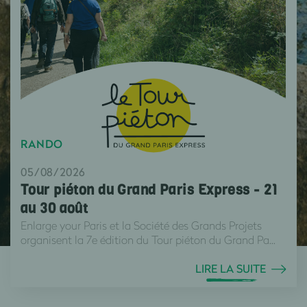
RANDO
05/08/2026
Tour piéton du Grand Paris Express - 21
au 30 août
Enlarge your Paris et la Société des Grands Projets
organisent la 7e édition du Tour piéton du Grand Pa...
LIRE LA SUITE