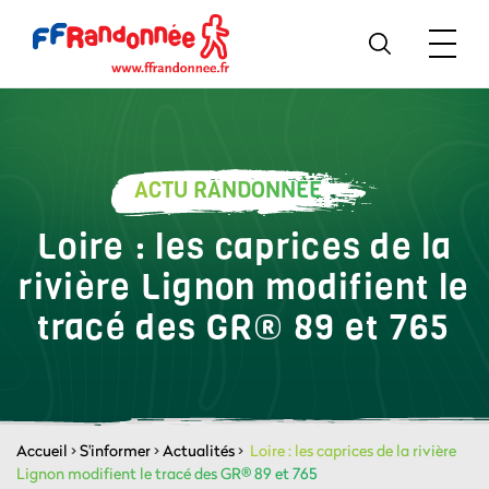
ACTU RANDONNÉE
Loire : les caprices de la
rivière Lignon modifient le
tracé des GR® 89 et 765
Accueil
>
S'informer
>
Actualités
>
Loire : les caprices de la rivière
Lignon modifient le tracé des GR® 89 et 765