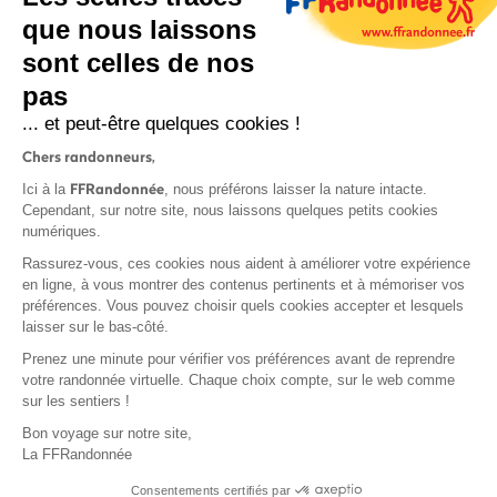
que nous laissons
sont celles de nos
S'inscrire
pas
... et peut-être quelques cookies !
Chers randonneurs,
FFRandonnée
Ici à la
, nous préférons laisser la nature intacte.
Cependant, sur notre site, nous laissons quelques petits cookies
numériques.
Mentions légales et CGU
Rassurez-vous, ces cookies nous aident à améliorer votre expérience
Protection des données
en ligne, à vous montrer des contenus pertinents et à mémoriser vos
Politique de confidentialité
préférences. Vous pouvez choisir quels cookies accepter et lesquels
laisser sur le bas-côté.
Prenez une minute pour vérifier vos préférences avant de reprendre
votre randonnée virtuelle. Chaque choix compte, sur le web comme
sur les sentiers !
Contact
Bon voyage sur notre site,
MonGR
La FFRandonnée
Déclaration de sinistre
Consentements certifiés par
Base documentaire