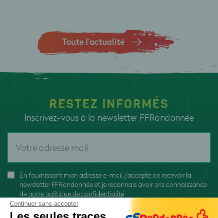
Toute l’actualité
RESTEZ INFORMÉS
Inscrivez-vous à la newsletter FFRandonnée
En fournissant mon adresse e-mail, j'accepte de recevoir la
newsletter FFRandonnée et je reconnais avoir pris connaissance
de
notre politique de confidentialité
Continuer sans accepter
Les seules traces