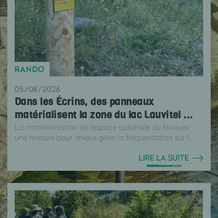
RANDO
05/08/2026
Dans les Écrins, des panneaux
matérialisent la zone du lac Lauvitel ...
La matérialisation de l'espace autorisée au bivouac :
une mesure pour mieux gérer la fréquentation sur l...
LIRE LA SUITE