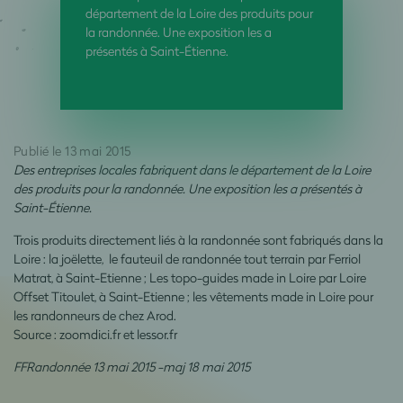
département de la Loire des produits pour
la randonnée. Une exposition les a
présentés à Saint-Étienne.
Publié le 13 mai 2015
Des entreprises locales fabriquent dans le département de la Loire
des produits pour la randonnée. Une exposition les a présentés à
Saint-Étienne.
Trois produits directement liés à la randonnée sont fabriqués dans la
Loire : la joëlette, le fauteuil de randonnée tout terrain par Ferriol
Matrat, à Saint-Etienne ; Les topo-guides made in Loire par Loire
Offset Titoulet, à Saint-Etienne ; les vêtements made in Loire pour
les randonneurs de chez Arod.
Source : zoomdici.fr et lessor.fr
FFRandonnée 13 mai 2015 -maj 18 mai 2015