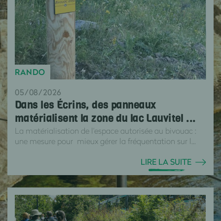
RANDO
05/08/2026
Dans les Écrins, des panneaux
matérialisent la zone du lac Lauvitel ...
La matérialisation de l'espace autorisée au bivouac :
une mesure pour mieux gérer la fréquentation sur l...
LIRE LA SUITE