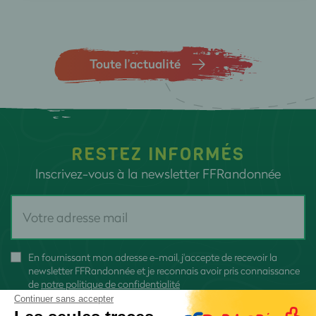
Toute l’actualité
RESTEZ INFORMÉS
Inscrivez-vous à la newsletter FFRandonnée
En fournissant mon adresse e-mail, j'accepte de recevoir la
newsletter FFRandonnée et je reconnais avoir pris connaissance
de
notre politique de confidentialité
Continuer sans accepter