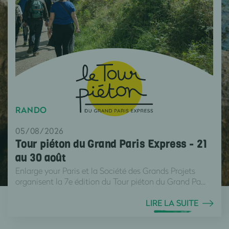
RANDO
05/08/2026
Tour piéton du Grand Paris Express - 21
au 30 août
Enlarge your Paris et la Société des Grands Projets
organisent la 7e édition du Tour piéton du Grand Pa...
LIRE LA SUITE