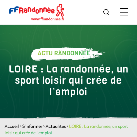
ACTU RANDONNÉE
LOIRE : La randonnée, un
sport loisir qui crée de
l’emploi
Accueil
>
S'informer
>
Actualités
>
LOIRE : La randonnée, un sport
loisir qui crée de l’emploi