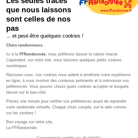
Les seules traces
que nous laissons
sont celles de nos
S'inscrire
pas
... et peut-être quelques cookies !
Chers randonneurs,
FFRandonnée
Ici à la
, nous préférons laisser la nature intacte.
Cependant, sur notre site, nous laissons quelques petits cookies
numériques.
Mentions légales et CGU
Rassurez-vous, ces cookies nous aident à améliorer votre expérience
Protection des données
en ligne, à vous montrer des contenus pertinents et à mémoriser vos
Politique de confidentialité
préférences. Vous pouvez choisir quels cookies accepter et lesquels
laisser sur le bas-côté.
Prenez une minute pour vérifier vos préférences avant de reprendre
votre randonnée virtuelle. Chaque choix compte, sur le web comme
sur les sentiers !
Contact
Bon voyage sur notre site,
MonGR
La FFRandonnée
Déclaration de sinistre
Consentements certifiés par