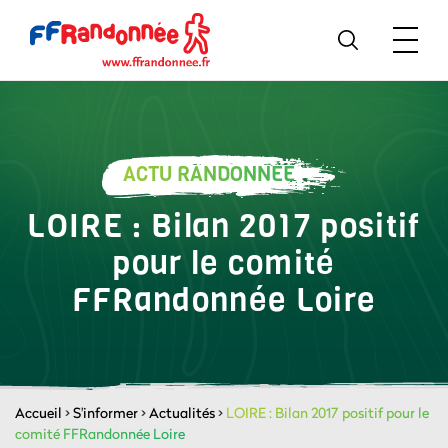
ACTU RANDONNÉE
LOIRE : Bilan 2017 positif
pour le comité
FFRandonnée Loire
Accueil
>
S'informer
>
Actualités
>
LOIRE : Bilan 2017 positif pour le
comité FFRandonnée Loire