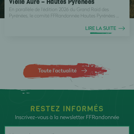
Vielle Aure – Hautes Pyrénées
En parallèle de l'édition 2026 du Grand Raid des
Pyrénées, le comité FFRandonnée Hautes Pyrénées ...
LIRE LA SUITE
Toute l’actualité
RESTEZ INFORMÉS
Inscrivez-vous à la newsletter FFRandonnée