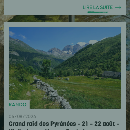
LIRE LA SUITE
RANDO
06/08/2026
Grand raid des Pyrénées - 21 – 22 août -