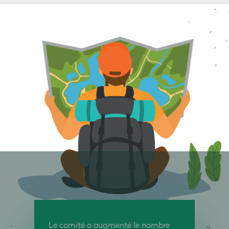
Le comité a augmenté le nombre