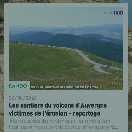
RANDO
06/08/2026
Les sentiers du volcans d’Auvergne
victimes de l’érosion - reportage
Très fréquentés des randonneurs, les sentiers sont
fragilisés et nécessitent de coûteux aménagements...