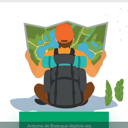
Antoine de Baecque déploie ses