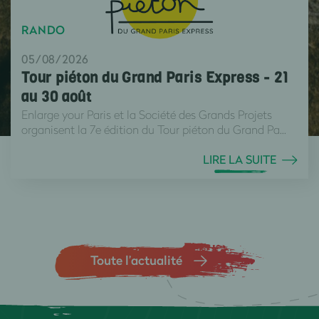
RANDO
05/08/2026
Tour piéton du Grand Paris Express - 21
au 30 août
Enlarge your Paris et la Société des Grands Projets
organisent la 7e édition du Tour piéton du Grand Pa...
LIRE LA SUITE
Toute l’actualité