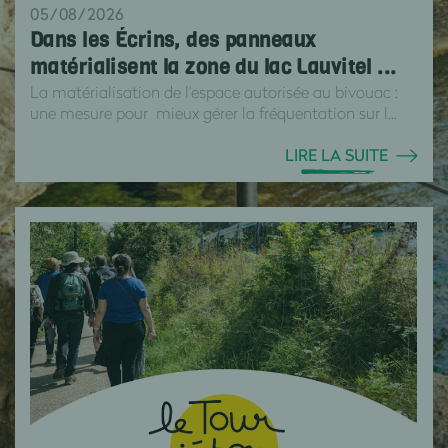
05/08/2026
Dans les Écrins, des panneaux
matérialisent la zone du lac Lauvitel ...
La matérialisation de l'espace autorisée au bivouac :
une mesure pour mieux gérer la fréquentation sur l...
LIRE LA SUITE