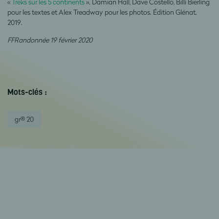
«
Treks sur les 5 continents
». Damian Hall, Dave Costello, Billi Bierling
pour les textes et Alex Treadway pour les photos. Édition Glénat.
2019.
FFRandonnée 19 février 2020
Mots-clés :
gr® 20