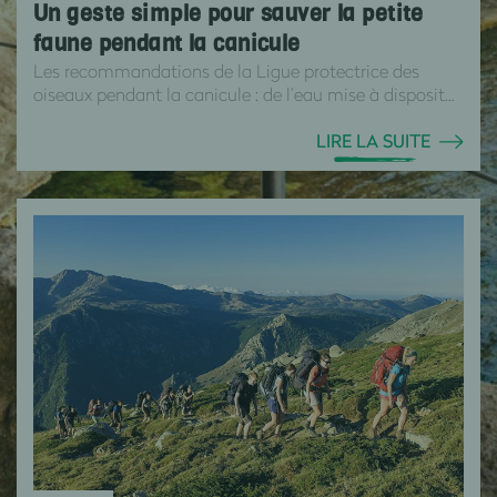
Un geste simple pour sauver la petite
faune pendant la canicule
Les recommandations de la Ligue protectrice des
oiseaux pendant la canicule : de l’eau mise à disposit...
LIRE LA SUITE