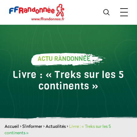
ACTU RANDONNÉE
Livre : « Treks sur les 5
continents »
Accueil
>
S'informer
>
Actualités
>
Livre : « Treks sur les 5
continents »