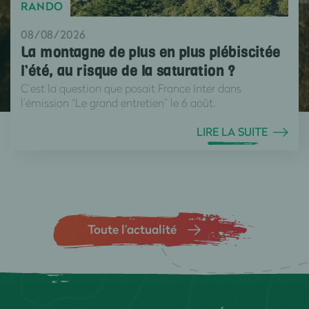
RANDO
08/08/2026
La montagne de plus en plus plébiscitée
l’été, au risque de la saturation ?
C’est la question que posait France Inter dans
l’émission “Le grand entretien” le 6 août.
LIRE LA SUITE
Toute l’actualité