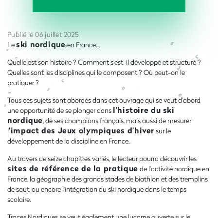
Publié le 06 juillet 2025
ski nordique
Le
en France...
Quelle est son histoire ? Comment s’est-il développé et structuré ?
Quelles sont les disciplines qui le composent ? Où peut-on le
pratiquer ?
Tous ces sujets sont abordés dans cet ouvrage qui se veut d’abord
l’histoire du ski
une opportunité de se plonger dans
nordique
, de ses champions français, mais aussi de mesurer
’impact des Jeux olympiques d’hiver
l
sur le
développement de la discipline en France.
Au travers de seize chapitres variés, le lecteur pourra découvrir les
sites de référence de la pratique
de l’activité nordique en
France, la géographie des grands stades de biathlon et des tremplins
de saut, ou encore l’intégration du ski nordique dans le temps
scolaire.
Traces Nordiques se veut également une lucarne ouverte sur le