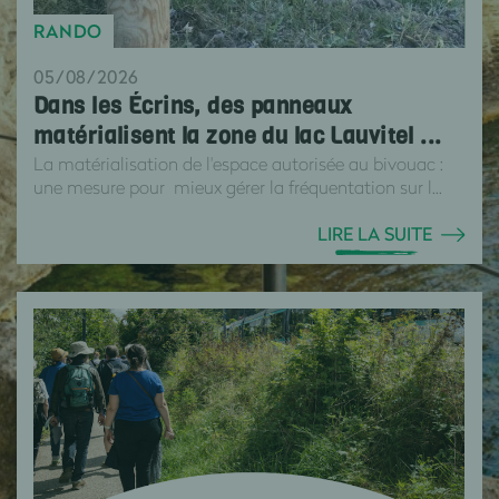
RANDO
05/08/2026
Dans les Écrins, des panneaux
matérialisent la zone du lac Lauvitel ...
La matérialisation de l'espace autorisée au bivouac :
une mesure pour mieux gérer la fréquentation sur l...
LIRE LA SUITE