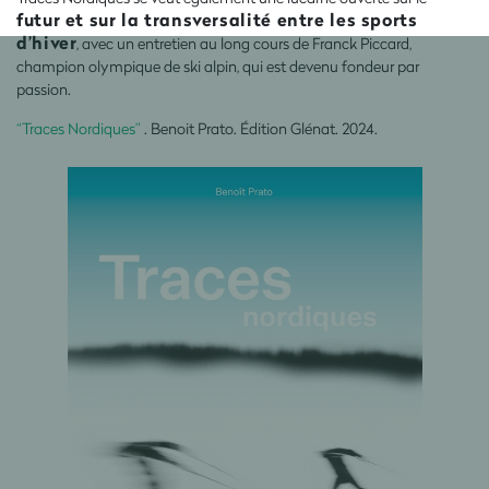
futur et sur la transversalité entre les sports
d’hiver
, avec un entretien au long cours de Franck Piccard,
champion olympique de ski alpin, qui est devenu fondeur par
passion.
“Traces Nordiques”
. Benoit Prato. Édition Glénat. 2024.