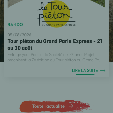
RANDO
05/08/2026
Tour piéton du Grand Paris Express - 21
au 30 août
Enlarge your Paris et la Société des Grands Projets
organisent la 7e édition du Tour piéton du Grand Pa...
LIRE LA SUITE
Toute l’actualité