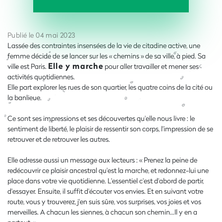
Publié le 04 mai 2023
Lassée des contraintes insensées de la vie de citadine active, une
femme décide de se lancer sur les « chemins » de sa ville, à pied. Sa
Elle y marche
ville est Paris.
pour aller travailler et mener ses
activités quotidiennes.
Elle part explorer les rues de son quartier, les quatre coins de la cité ou
la banlieue.
Ce sont ses impressions et ses découvertes qu'elle nous livre : le
sentiment de liberté, le plaisir de ressentir son corps, l'impression de se
retrouver et de retrouver les autres.
Elle adresse aussi un message aux lecteurs : « Prenez la peine de
redécouvrir ce plaisir ancestral qu'est la marche, et redonnez-lui une
place dans votre vie quotidienne. L'essentiel c'est d'abord de partir,
d'essayer. Ensuite, il suffit d'écouter vos envies. Et en suivant votre
route, vous y trouverez, j'en suis sûre, vos surprises, vos joies et vos
merveilles. A chacun les siennes, à chacun son chemin...Il y en a