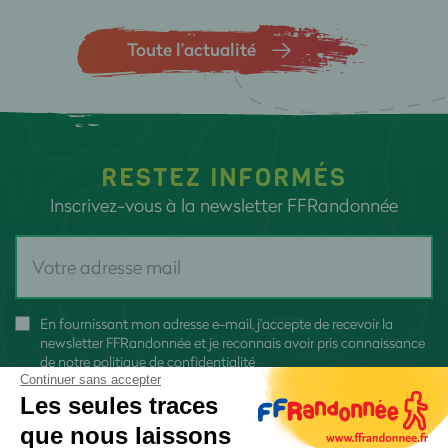
Toute l’actualité
RESTEZ INFORMÉS
Inscrivez-vous à la newsletter FFRandonnée
En fournissant mon adresse e-mail, j'accepte de recevoir la
newsletter FFRandonnée et je reconnais avoir pris connaissance
de
notre politique de confidentialité
Continuer sans accepter
Les seules traces
que nous laissons