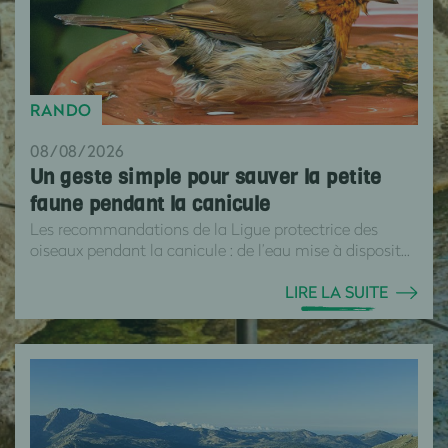
RANDO
08/08/2026
Un geste simple pour sauver la petite
faune pendant la canicule
Les recommandations de la Ligue protectrice des
oiseaux pendant la canicule : de l’eau mise à disposit...
LIRE LA SUITE