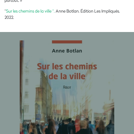
partout. »
“
Sur les chemins de la ville “.
Anne Botlan. Édition Les Impliqués.
2022.