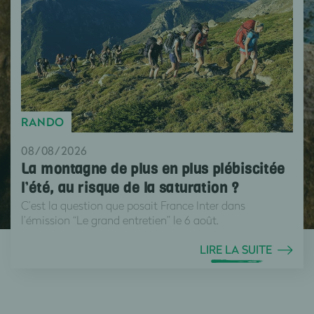
RANDO
08/08/2026
La montagne de plus en plus plébiscitée
l’été, au risque de la saturation ?
C’est la question que posait France Inter dans
l’émission “Le grand entretien” le 6 août.
LIRE LA SUITE