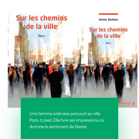
Une femme ordinaire parcourt sa ville,
Paris, à pied. Elle livre ses impressions où
domine le sentiment de liberté.