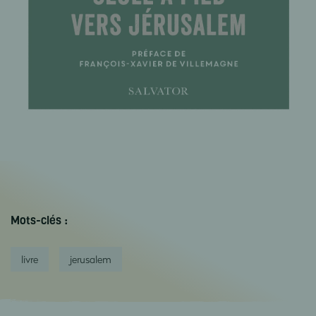
Mots-clés :
livre
jerusalem