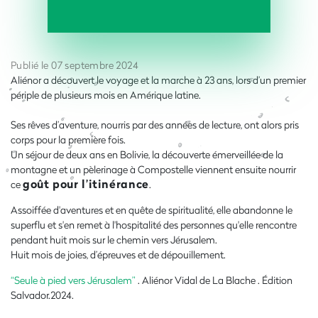
Publié le 07 septembre 2024
Aliénor a découvert le voyage et la marche à 23 ans, lors d’un premier
périple de plusieurs mois en Amérique latine.
Ses rêves d’aventure, nourris par des années de lecture, ont alors pris
corps pour la première fois.
Un séjour de deux ans en Bolivie, la découverte émerveillée de la
montagne et un pèlerinage à Compostelle viennent ensuite nourrir
goût pour l’itinérance
ce
.
Assoiffée d'aventures et en quête de spiritualité, elle abandonne le
superflu et s'en remet à l'hospitalité des personnes qu'elle rencontre
pendant huit mois sur le chemin vers Jérusalem.
Huit mois de joies, d’épreuves et de dépouillement.
“Seule à pied vers Jérusalem”
. Aliénor Vidal de La Blache . Édition
Salvador.2024.