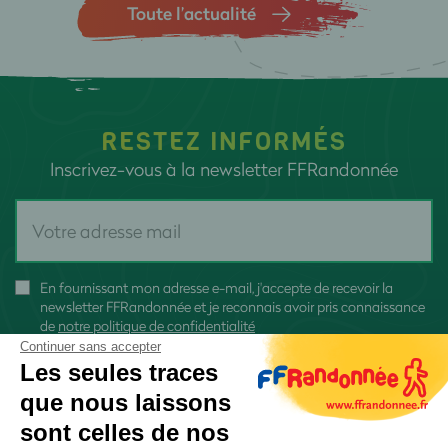
Toute l’actualité
RESTEZ INFORMÉS
Inscrivez-vous à la newsletter FFRandonnée
En fournissant mon adresse e-mail, j'accepte de recevoir la
newsletter FFRandonnée et je reconnais avoir pris connaissance
de
notre politique de confidentialité
Continuer sans accepter
Les seules traces
que nous laissons
sont celles de nos