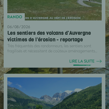
RANDO
06/08/2026
Les sentiers des volcans d’Auvergne
victimes de l’érosion - reportage
Très fréquentés des randonneurs, les sentiers sont
fragilisés et nécessitent de coûteux aménagements...
LIRE LA SUITE