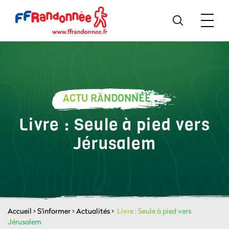
ACTU RANDONNÉE
Livre : Seule à pied vers
Jérusalem
Accueil
>
S'informer
>
Actualités
>
Livre : Seule à pied vers
Jérusalem