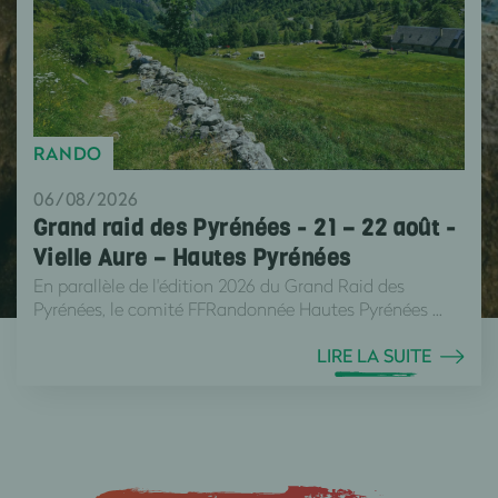
RANDO
06/08/2026
Grand raid des Pyrénées - 21 – 22 août -
Vielle Aure – Hautes Pyrénées
En parallèle de l'édition 2026 du Grand Raid des
Pyrénées, le comité FFRandonnée Hautes Pyrénées ...
LIRE LA SUITE