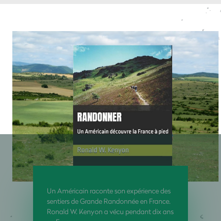
Un Américain raconte son expérience des
sentiers de Grande Randonnée en France.
Ronald W. Kenyon a vécu pendant dix ans