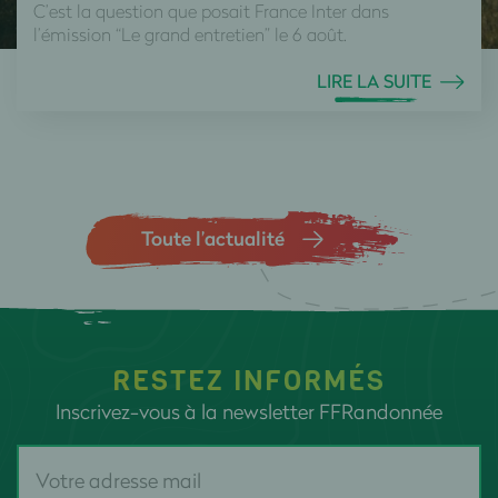
C’est la question que posait France Inter dans
l’émission “Le grand entretien” le 6 août.
LIRE LA SUITE
Toute l’actualité
RESTEZ INFORMÉS
Inscrivez-vous à la newsletter FFRandonnée