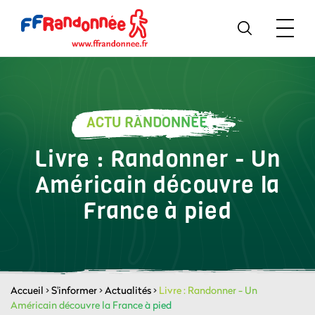
ACTU RANDONNÉE
Livre : Randonner - Un
Américain découvre la
France à pied
Accueil
>
S'informer
>
Actualités
>
Livre : Randonner - Un
Américain découvre la France à pied