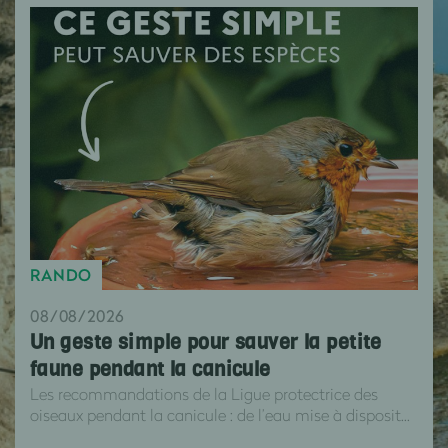
RANDO
08/08/2026
Un geste simple pour sauver la petite
faune pendant la canicule
Les recommandations de la Ligue protectrice des
oiseaux pendant la canicule : de l’eau mise à disposit...