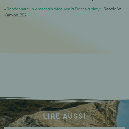
«
Randonner : Un Américain découvre la France à pied
,
» . Ronald W.
Kenyon. 2021.
LIRE AUSSI