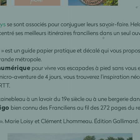
ys
se sont associés pour conjuguer leurs savoir-faire. Helo
ntré ses meilleurs itinéraires franciliens dans un seul ou
 est un guide papier pratique et décalé qui vous propose,
rande métropole.
 numérique
pour vivre vos escapades à pied sans vous 
icro-aventure de 4 jours, vous trouverez l’inspiration néc
RTT.
nebleau à un lavoir du 19e siècle ou à une bergerie dans
igo
bien connu des Franciliens au fil des 272 pages du re
». Marie Loisy et Clément Lhommeau. Édition Gallimard. 