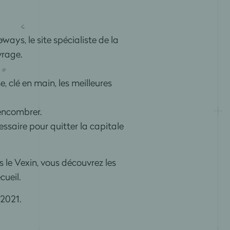
ways, le site spécialiste de la
vrage.
 clé en main, les meilleures
encombrer.
essaire pour quitter la capitale
 le Vexin, vous découvrez les
cueil.
2021.