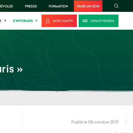
NÉVOLES
PRESSE
FORMATION
FAIRE UN DON
R
S'INFORMER
MON COMPTE
ESPACE FÉDÉRAL
ris »
Publié le 08 octobre 2021