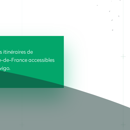
 itinéraires de
e-de-France accessibles
vigo.