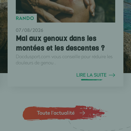
RANDO
07/08/2026
Mal aux genoux dans les
montées et les descentes ?
Docdusport.com vous conseille pour réduire les
douleurs de genou .
LIRE LA SUITE
Toute l’actualité