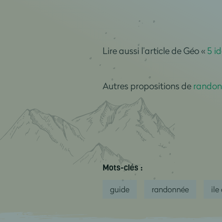
Lire aussi l’article de Géo «
5 i
Autres propositions de
randon
Mots-clés :
guide
randonnée
ile