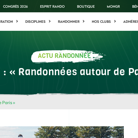
CONGRÈS 2026
ESPRIT RANDO
BOUTIQUE
MONGR
BÉ
ÉRATION
DISCIPLINES
RANDONNER
NOS CLUBS
ADHÉRE
ACTU RANDONNÉE
e : « Randonnées autour de Pa
 Paris »