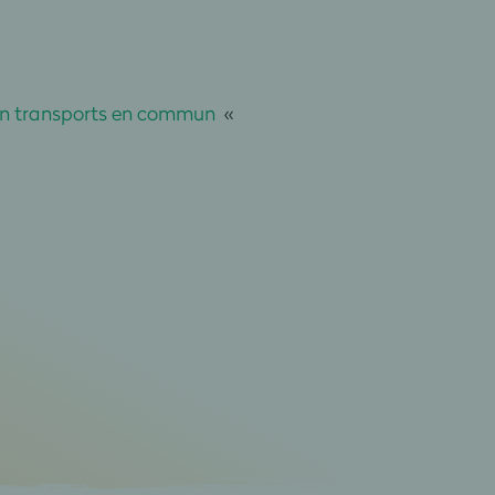
s en transports en commun
«