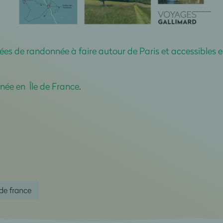
dées de randonnée à faire autour de Paris et accessible
née en Île de France
.
 de france