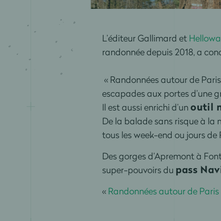
L’éditeur Gallimard et
Hellowa
randonnée depuis 2018, a conce
« Randonnées autour de Paris »
escapades aux portes d’une g
outil
Il est aussi enrichi d’un
De la balade sans risque à la m
tous les week-end ou jours de 
Des gorges d’Apremont à Fontai
pass Nav
super-pouvoirs du
«
Randonnées autour de Paris