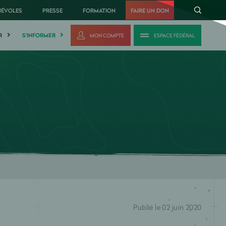
NÉVOLES
PRESSE
FORMATION
FAIRE UN DON
R
S'INFORMER
MON COMPTE
ESPACE FÉDÉRAL
Publié le 02 juin 2020