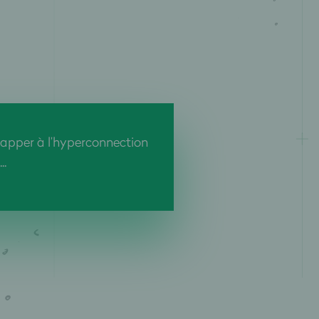
pper à l’hyperconnection
..