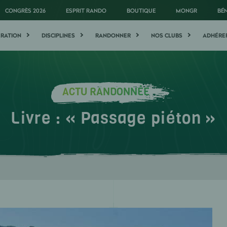
CONGRÈS 2026
ESPRIT RANDO
BOUTIQUE
MONGR
BÉ
ÉRATION
DISCIPLINES
RANDONNER
NOS CLUBS
ADHÉRE
ACTU RANDONNÉE
Livre : « Passage piéton »