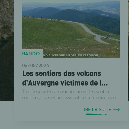
RANDO
06/08/2026
Les sentiers des volcans
d’Auvergne victimes de l...
Très fréquentés des randonneurs, les sentiers
sont fragilisés et nécessitent de coûteux amén...
LIRE LA SUITE