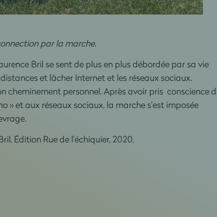
onnection par la marche.
urence Bril se sent de plus en plus débordée par sa vie
distances et lâcher Internet et les réseaux sociaux.
on cheminement personnel. Après avoir pris conscience d
o » et aux réseaux sociaux, la marche s'est imposée
evrage.
ril. Édition Rue de l’échiquier, 2020.