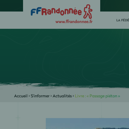
LA FÉD
Accueil
>
S'informer
>
Actualités
>
Livre : « Passage piéton »