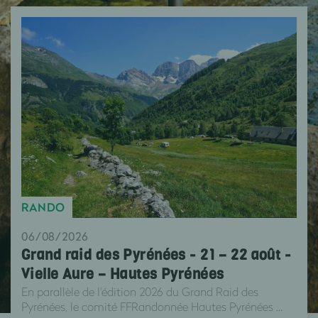
RANDO
06/08/2026
Grand raid des Pyrénées - 21 – 22 août -
Vielle Aure – Hautes Pyrénées
En parallèle de l'édition 2026 du Grand Raid des
Pyrénées, le comité FFRandonnée Hautes Pyrénées ...