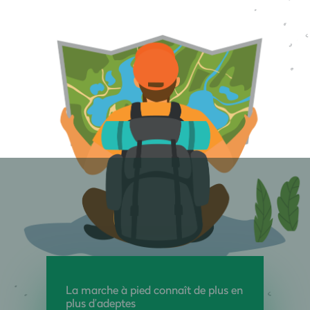
La marche à pied connaît de plus en
plus d’adeptes