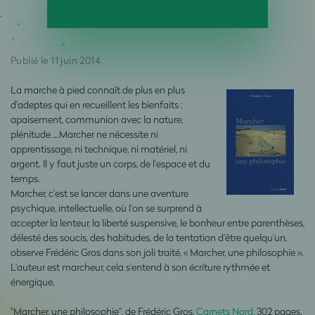
Publié le 11 juin 2014
La marche à pied connaît de plus en plus
d'adeptes qui en recueillent les bienfaits :
apaisement, communion avec la nature,
plénitude ...Marcher ne nécessite ni
apprentissage, ni technique, ni matériel, ni
argent. Il y faut juste un corps, de l'espace et du
temps.
Marcher, c'est se lancer dans une aventure
psychique, intellectuelle, où l'on se surprend à
accepter la lenteur, la liberté suspensive, le bonheur entre parenthèses,
délesté des soucis, des habitudes, de la tentation d'être quelqu'un,
observe Frédéric Gros dans son joli traité, « Marcher, une philosophie ».
L'auteur est marcheur, cela s'entend à son écriture rythmée et
énergique.
"Marcher, une philosophie", de Frédéric Gros,
Carnets Nord
, 302 pages.