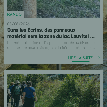
RANDO
05/08/2026
Dans les Écrins, des panneaux
matérialisent la zone du lac Lauvitel ...
La matérialisation de l'espace autorisée au bivouac :
une mesure pour mieux gérer la fréquentation sur l...
LIRE LA SUITE