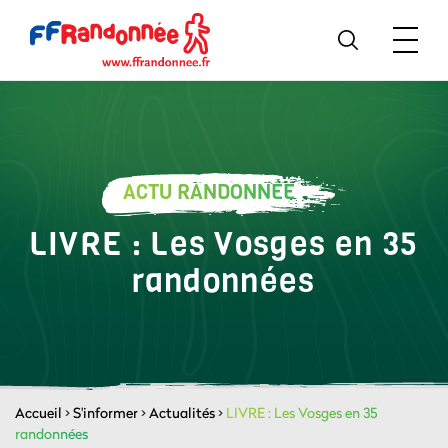
ACTU RANDONNÉE
LIVRE : Les Vosges en 35
randonnées
Accueil
>
S'informer
>
Actualités
>
LIVRE : Les Vosges en 35
randonnées