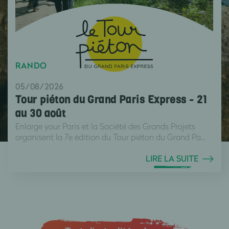
RANDO
05/08/2026
Tour piéton du Grand Paris Express - 21
au 30 août
Enlarge your Paris et la Société des Grands Projets
organisent la 7e édition du Tour piéton du Grand Pa...
LIRE LA SUITE