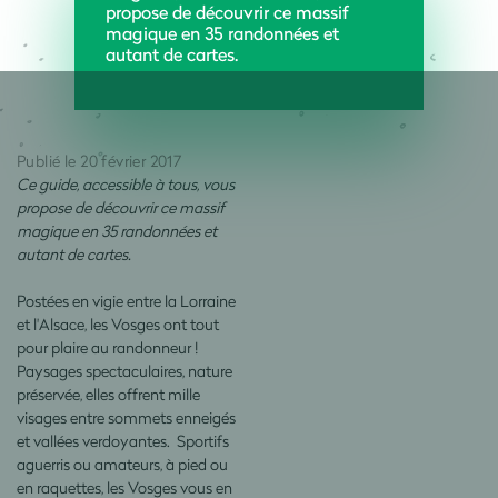
propose de découvrir ce massif
magique en 35 randonnées et
autant de cartes.
Publié le 20 février 2017
Ce guide, accessible à tous, vous
propose de découvrir ce massif
magique en 35 randonnées et
autant de cartes.
Postées en vigie entre la Lorraine
et l'Alsace, les Vosges ont tout
pour plaire au randonneur !
Paysages spectaculaires, nature
préservée, elles offrent mille
visages entre sommets enneigés
et vallées verdoyantes. Sportifs
aguerris ou amateurs, à pied ou
en raquettes, les Vosges vous en