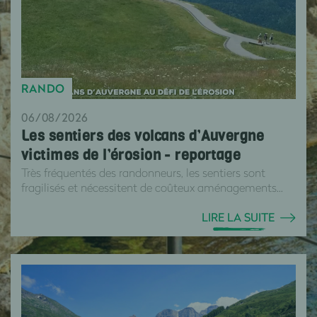
RANDO
06/08/2026
Les sentiers des volcans d’Auvergne
victimes de l’érosion - reportage
Très fréquentés des randonneurs, les sentiers sont
fragilisés et nécessitent de coûteux aménagements...
LIRE LA SUITE