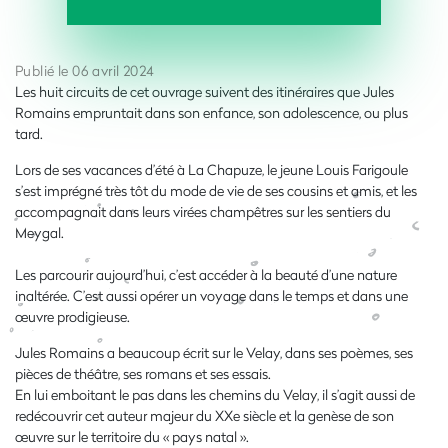
Publié le 06 avril 2024
Les huit circuits de cet ouvrage suivent des itinéraires que Jules
Romains empruntait dans son enfance, son adolescence, ou plus
tard.
Lors de ses vacances d’été à La Chapuze, le jeune Louis Farigoule
s’est imprégné très tôt du mode de vie de ses cousins et amis, et les
accompagnait dans leurs virées champêtres sur les sentiers du
Meygal.
Les parcourir aujourd’hui, c’est accéder à la beauté d’une nature
inaltérée. C’est aussi opérer un voyage dans le temps et dans une
œuvre prodigieuse.
Jules Romains a beaucoup écrit sur le Velay, dans ses poèmes, ses
pièces de théâtre, ses romans et ses essais.
En lui emboitant le pas dans les chemins du Velay, il s’agit aussi de
redécouvrir cet auteur majeur du XXe siècle et la genèse de son
œuvre sur le territoire du « pays natal ».