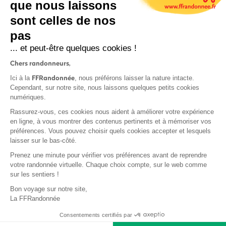
que nous laissons
sont celles de nos
S'inscrire
pas
... et peut-être quelques cookies !
Chers randonneurs,
FFRandonnée
Ici à la
, nous préférons laisser la nature intacte.
Cependant, sur notre site, nous laissons quelques petits cookies
numériques.
Mentions légales et CGU
Rassurez-vous, ces cookies nous aident à améliorer votre expérience
Protection des données
en ligne, à vous montrer des contenus pertinents et à mémoriser vos
Politique de confidentialité
préférences. Vous pouvez choisir quels cookies accepter et lesquels
laisser sur le bas-côté.
Prenez une minute pour vérifier vos préférences avant de reprendre
votre randonnée virtuelle. Chaque choix compte, sur le web comme
sur les sentiers !
Contact
Bon voyage sur notre site,
MonGR
La FFRandonnée
Déclaration de sinistre
Consentements certifiés par
Base documentaire