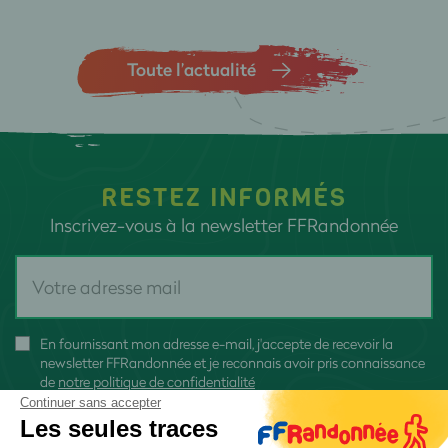
Toute l’actualité
RESTEZ INFORMÉS
Inscrivez-vous à la newsletter FFRandonnée
En fournissant mon adresse e-mail, j'accepte de recevoir la
newsletter FFRandonnée et je reconnais avoir pris connaissance
de
notre politique de confidentialité
Continuer sans accepter
Les seules traces