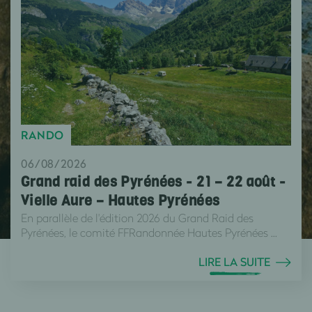
RANDO
06/08/2026
Grand raid des Pyrénées - 21 – 22 août -
Vielle Aure – Hautes Pyrénées
En parallèle de l'édition 2026 du Grand Raid des
Pyrénées, le comité FFRandonnée Hautes Pyrénées ...
LIRE LA SUITE