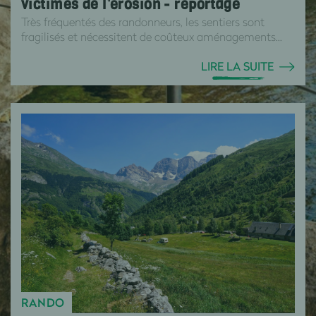
victimes de l’érosion - reportage
Très fréquentés des randonneurs, les sentiers sont
fragilisés et nécessitent de coûteux aménagements...
LIRE LA SUITE
RANDO