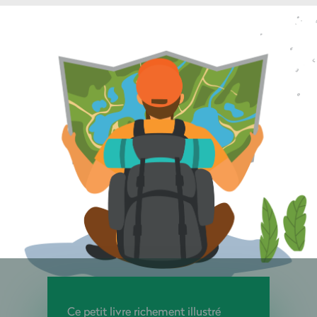
Ce petit livre richement illustré