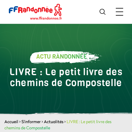
ACTU RANDONNÉE
LIVRE : Le petit livre des
chemins de Compostelle
Accueil
>
S'informer
>
Actualités
>
LIVRE : Le petit livre des
chemins de Compostelle