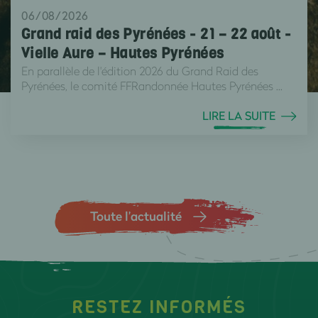
06/08/2026
Grand raid des Pyrénées - 21 – 22 août -
Vielle Aure – Hautes Pyrénées
En parallèle de l'édition 2026 du Grand Raid des
Pyrénées, le comité FFRandonnée Hautes Pyrénées ...
LIRE LA SUITE
Toute l’actualité
RESTEZ INFORMÉS