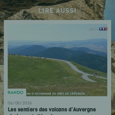
LIRE AUSSI
RANDO
06/08/2026
Les sentiers des volcans d’Auvergne