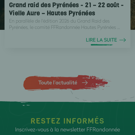
Grand raid des Pyrénées - 21 – 22 août -
Vielle Aure – Hautes Pyrénées
En parallèle de l'édition 2026 du Grand Raid des
Pyrénées, le comité FFRandonnée Hautes Pyrénées ...
LIRE LA SUITE
Toute l’actualité
RESTEZ INFORMÉS
Inscrivez-vous à la newsletter FFRandonnée