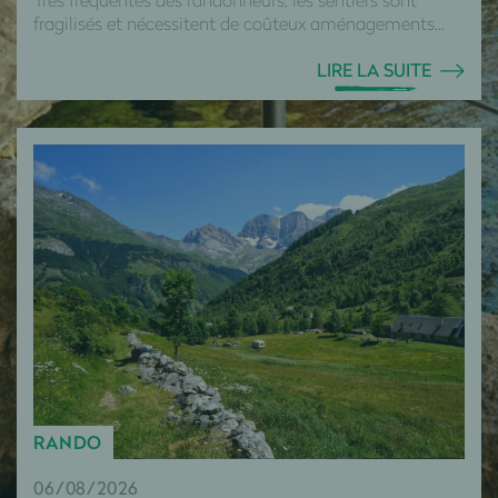
fragilisés et nécessitent de coûteux aménagements...
LIRE LA SUITE
RANDO
06/08/2026