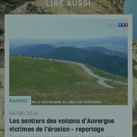
LIRE AUSSI
RANDO
06/08/2026
Les sentiers des volcans d’Auvergne
victimes de l’érosion - reportage
Très fréquentés des randonneurs, les sentiers sont