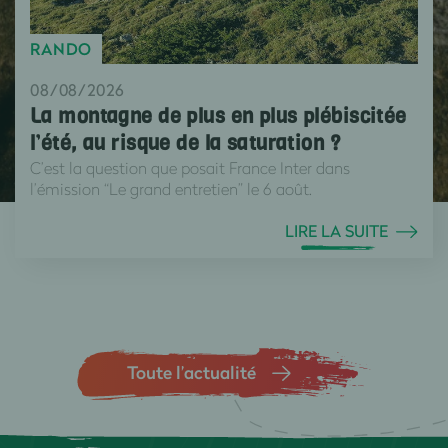
RANDO
08/08/2026
La montagne de plus en plus plébiscitée
l’été, au risque de la saturation ?
C’est la question que posait France Inter dans
l’émission “Le grand entretien” le 6 août.
LIRE LA SUITE
Toute l’actualité