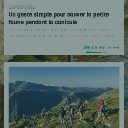
08/08/2026
Un geste simple pour sauver la petite
faune pendant la canicule
Les recommandations de la Ligue protectrice des
oiseaux pendant la canicule : de l’eau mise à disposit...
LIRE LA SUITE