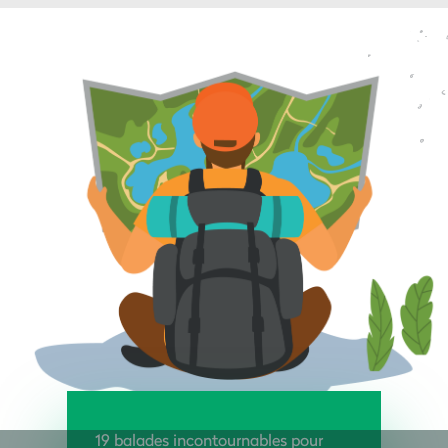
19 balades incontournables pour