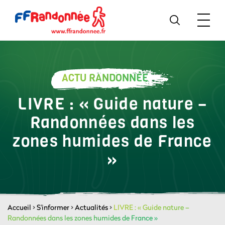
ACTU RANDONNÉE
LIVRE : « Guide nature –
Randonnées dans les
zones humides de France
»
Accueil
>
S'informer
>
Actualités
>
LIVRE : « Guide nature –
Randonnées dans les zones humides de France »