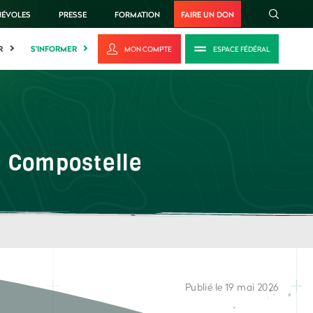
NÉVOLES
PRESSE
FORMATION
FAIRE UN DON
R
S'INFORMER
MON COMPTE
ESPACE FÉDÉRAL
de Compostelle
Publié le 19 mai 2026