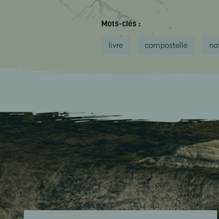
Mots-clés :
livre
compostelle
na