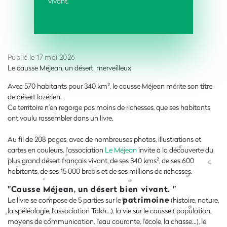
vivant.
Publié le 17 mai 2026
Le causse Méjean, un désert merveilleux
Avec 570 habitants pour 340 km², le causse Méjean mérite son titre
de désert lozérien.
Ce territoire n’en regorge pas moins de richesses, que ses habitants
ont voulu rassembler dans un livre.
Au fil de 208 pages, avec de nombreuses photos, illustrations et
cartes en couleurs, l'association
Le Méjean
invite à la découverte du
plus grand désert français vivant, de ses 340 kms², de ses 600
habitants, de ses 15 000 brebis et de ses millions de richesses.
"Causse Méjean, un désert bien vivant. "
patrimoine
Le livre se compose de 5 parties sur le
(histoire, nature,
la spéléologie, l'association Takh...), la vie sur le causse ( population,
moyens de communication, l'eau courante, l'école, la chasse...), le