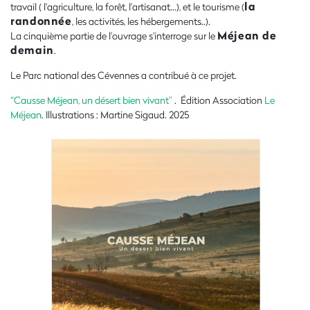
la
travail ( l'agriculture, la forêt, l'artisanat...), et le tourisme (
randonnée
, les activités, les hébergements..).
Méjean de
La cinquième partie de l'ouvrage s'interroge sur le
demain
.
Le Parc national des Cévennes a contribué à ce projet.
“Causse Méjean, un désert bien vivant”
. Édition Association
Le
Méjean
. Illustrations : Martine Sigaud. 2025