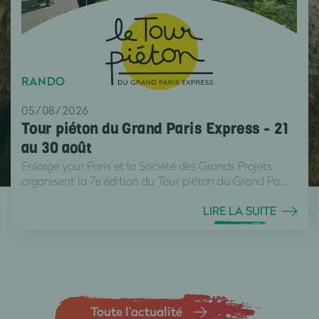
RANDO
05/08/2026
Tour piéton du Grand Paris Express - 21
au 30 août
Enlarge your Paris et la Société des Grands Projets
organisent la 7e édition du Tour piéton du Grand Pa...
LIRE LA SUITE
Toute l’actualité