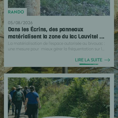
RANDO
05/08/2026
Dans les Écrins, des panneaux
matérialisent la zone du lac Lauvitel ...
La matérialisation de l'espace autorisée au bivouac :
une mesure pour mieux gérer la fréquentation sur l...
LIRE LA SUITE