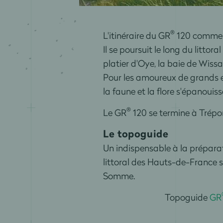
®
L'itinéraire du GR
120 commenc
Il se poursuit le long du littor
platier d'Oye, la baie de Wissa
Pour les amoureux de grands es
la faune et la flore s'épanouis
®
Le GR
120 se termine à Trépo
Le topoguide
Un indispensable à la préparat
littoral des Hauts-de-France s
Somme.
Topoguide
GR