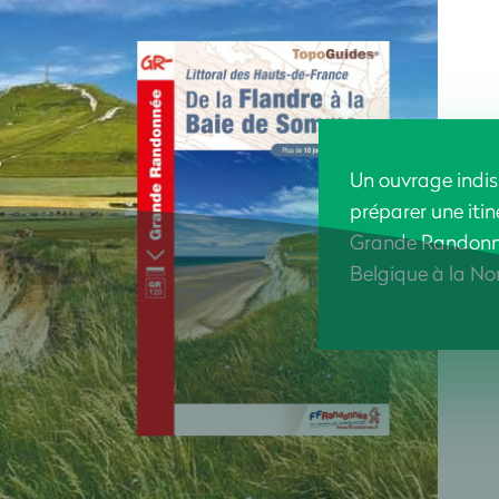
Un ouvrage indi
préparer une itin
Grande Randon
Belgique à la No