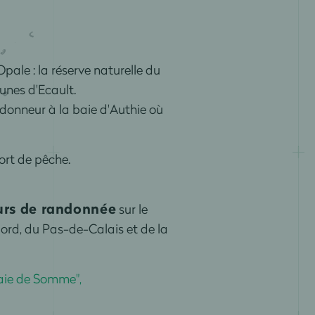
Opale : la réserve naturelle du
unes d'Ecault.
donneur à la baie d'Authie où
ort de pêche.
ours de randonnée
sur le
ord, du Pas-de-Calais et de la
Baie de Somme",