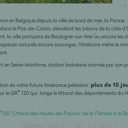
e en Belgique depuis la ville de bord de mer, la Panne.
al dans le Pas-de-Calais, dévoilant les trésors de la côte d'
nt, la ville portuaire de Boulogne-sur-Mer ou encore les d
paces naturels encore sauvages, l'itinéraire mène le ran
sent.
rt en Seine-Maritime, station balnéaire animée par son p
plus de 10 j
ion de votre future itinérance pédestre :
®
ur le GR
120 qui longe le littoral des départements du N
®
120 "Littoral des Hauts-de-France : de la Flandre à la 