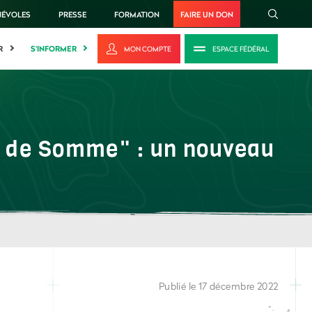
NÉVOLES
PRESSE
FORMATION
FAIRE UN DON
R
S'INFORMER
MON COMPTE
ESPACE FÉDÉRAL
ie de Somme" : un nouveau
Publié le 17 décembre 2022