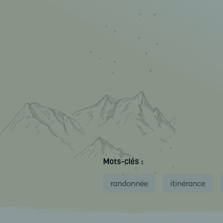
Mots-clés :
randonnée
itinérance