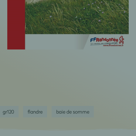
gr120
flandre
baie de somme