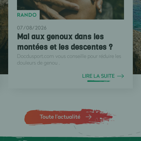
RANDO
07/08/2026
Mal aux genoux dans les
montées et les descentes ?
Docdusport.com vous conseille pour réduire les
douleurs de genou .
LIRE LA SUITE
Toute l’actualité