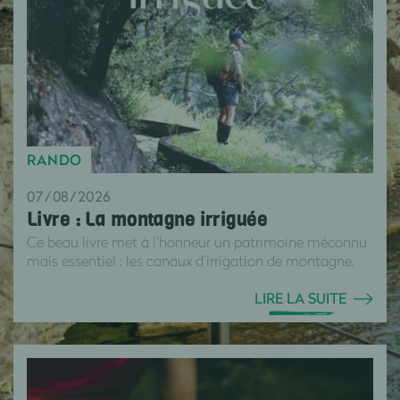
RANDO
07/08/2026
Livre : La montagne irriguée
Ce beau livre met à l’honneur un patrimoine méconnu
mais essentiel : les canaux d’irrigation de montagne.
LIRE LA SUITE