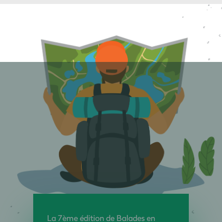
La 7ème édition de Balades en