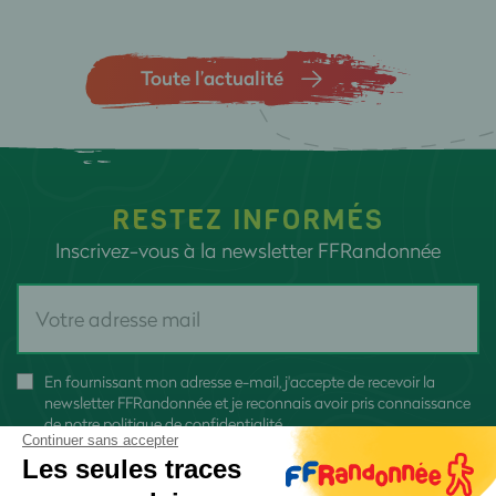
Toute l’actualité
RESTEZ INFORMÉS
Inscrivez-vous à la newsletter FFRandonnée
En fournissant mon adresse e-mail, j'accepte de recevoir la
newsletter FFRandonnée et je reconnais avoir pris connaissance
de
notre politique de confidentialité
Continuer sans accepter
Les seules traces