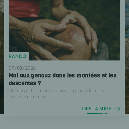
RANDO
07/08/2026
Mal aux genoux dans les montées et les
descentes ?
Docdusport.com vous conseille pour réduire les
douleurs de genou .
LIRE LA SUITE