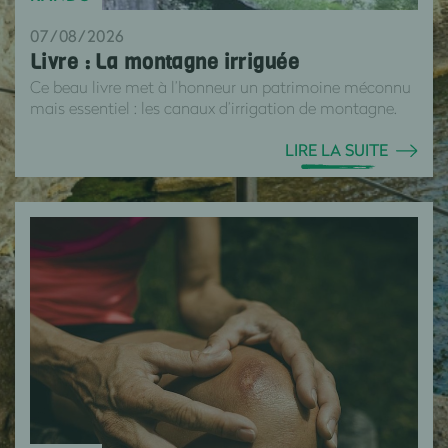
07/08/2026
Livre : La montagne irriguée
Ce beau livre met à l’honneur un patrimoine méconnu
mais essentiel : les canaux d’irrigation de montagne.
LIRE LA SUITE