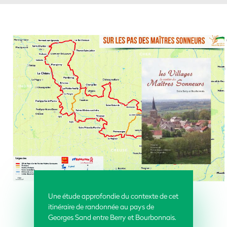
Une étude approfondie du contexte de cet
itinéraire de randonnée au pays de
Georges Sand entre Berry et Bourbonnais.