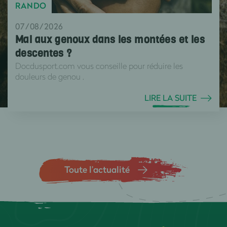
RANDO
07/08/2026
Mal aux genoux dans les montées et les
descentes ?
Docdusport.com vous conseille pour réduire les
douleurs de genou .
LIRE LA SUITE
Toute l’actualité