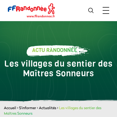
ACTU RANDONNÉE
Les villages du sentier des
Maîtres Sonneurs
Accueil
>
S'informer
>
Actualités
>
Les villages du sentier des
Maîtres Sonneurs