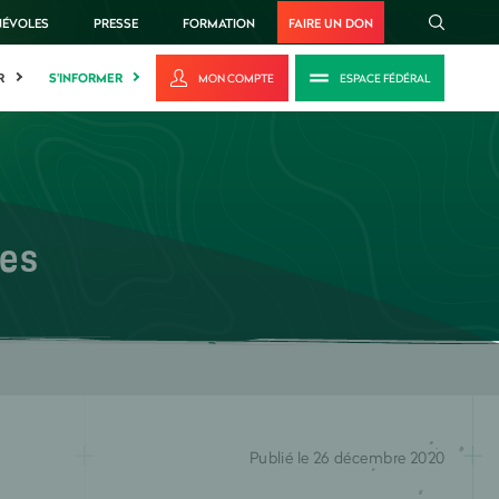
NÉVOLES
PRESSE
FORMATION
FAIRE UN DON
R
S'INFORMER
MON COMPTE
ESPACE FÉDÉRAL
ses
Publié le 26 décembre 2020