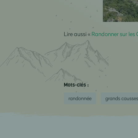
Lire aussi «
Randonner sur les
Mots-clés :
randonnée
grands causse