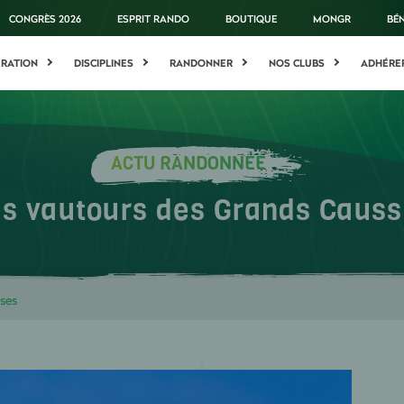
CONGRÈS 2026
ESPRIT RANDO
BOUTIQUE
MONGR
BÉ
ÉRATION
DISCIPLINES
RANDONNER
NOS CLUBS
ADHÉRE
ACTU RANDONNÉE
s vautours des Grands Caus
ses