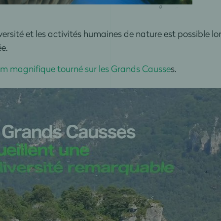
versité et les activités humaines de nature est possible l
e.
ilm magnifique tourné sur les Grands Causse
s.