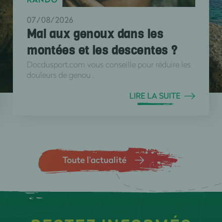
07/08/2026
Mal aux genoux dans les
montées et les descentes ?
Docdusport.com vous conseille pour réduire les
douleurs de genou .
LIRE LA SUITE
Toute l’actualité