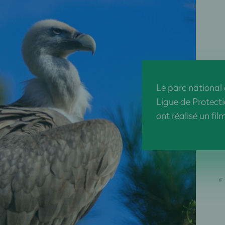
Le parc national
Ligue de Protect
ont réalisé un fil