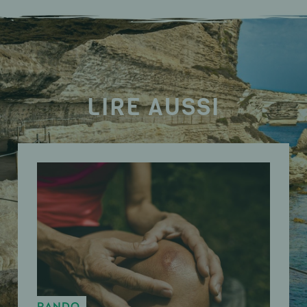
LIRE AUSSI
RANDO