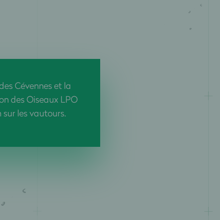
 des Cévennes et la
ion des Oiseaux LPO
m sur les vautours.