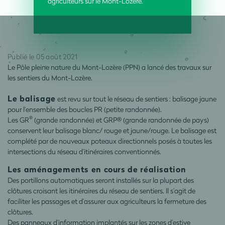
agriculteurs sur le Mont-Lozère.
Publié le 05 août 2021
Le Pôle pleine nature du Mont-Lozère (PPN) a lancé des travaux sur
les sentiers du Mont-Lozère.
Le balisage
est revu sur tout le réseau de sentiers : balisage jaune
pour l’ensemble des boucles PR (petite randonnée).
®
Les GR
(grande randonnée) et GRP® (grande randonnée de pays)
conservent leur balisage blanc/ rouge et jaune/rouge. Le balisage est
complété par de nouveaux poteaux directionnels posés à toutes les
intersections du réseau d’itinéraires conventionnés.
Les aménagements en cours de réalisation
Des portillons automatiques seront installés sur la plupart des
clôtures croisant les itinéraires du réseau de sentiers. Il s’agit de
faciliter les passages et d’assurer aux agriculteurs la fermeture des
clôtures.
Des panneaux d’information implantés sur les zones d’estive