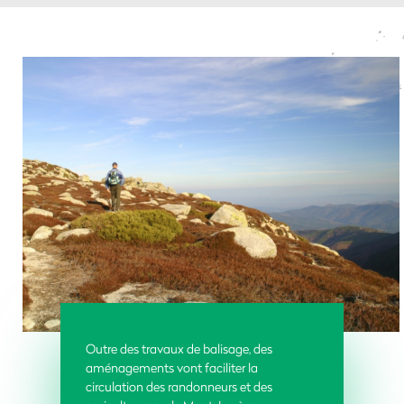
Outre des travaux de balisage, des
aménagements vont faciliter la
circulation des randonneurs et des