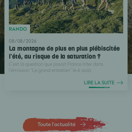
RANDO
08/08/2026
La montagne de plus en plus plébiscitée
l’été, au risque de la saturation ?
C’est la question que posait France Inter dans
l’émission “Le grand entretien” le 6 août.
LIRE LA SUITE
Toute l’actualité