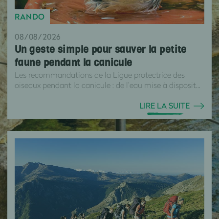
RANDO
08/08/2026
Un geste simple pour sauver la petite
faune pendant la canicule
Les recommandations de la Ligue protectrice des
oiseaux pendant la canicule : de l’eau mise à disposit...
LIRE LA SUITE