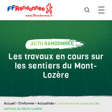
ACTU RANDONNÉE
Les travaux en cours sur
les sentiers du Mont-
Lozère
Accueil
>
S'informer
>
Actualités
>
Les travaux en cours sur les
sentiers du Mont-Lozère