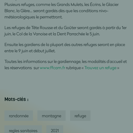
Plusieurs refuges, comme les Grands Mulets, les Écrins, le Glacier
Blanc, la Glère… seront gardés dès que les conditions nivo-
météorologiques le permettront.
Les refuges de Tête Rousse et du Goûter seront gardés à partir du 1er
juin, le Col de la Vanoise et la Dent Parrachée le 5 juin.
Ensuite les gardiens de la plupart des autres refuges seront en place
entre le 9 juin et début juillet.
Toutes les informations sur le gardiennage, les modalités d’accueil et
les réservations sur
www.ffcam.fr
rubrique «
Trouvez un refuge
»
Mots-clés :
randonnée
montagne
refuge
regles sanitaires
2021