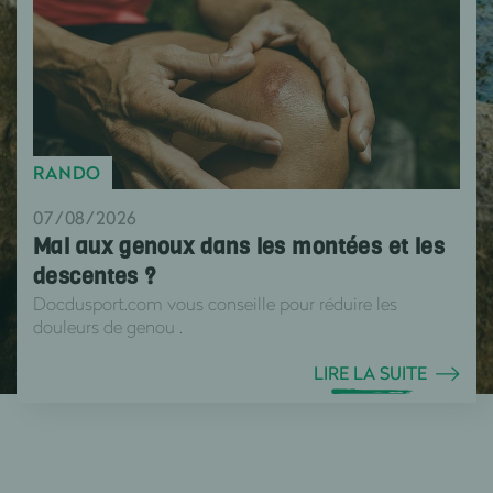
RANDO
07/08/2026
Mal aux genoux dans les montées et les
descentes ?
Docdusport.com vous conseille pour réduire les
douleurs de genou .
LIRE LA SUITE