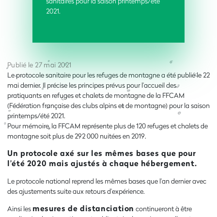
sanitaires pour la saison printemps/été
2021.
Publié le 27 mai 2021
Le protocole sanitaire pour les refuges de montagne a été publié le 22
mai dernier. Il précise les principes prévus pour l’accueil des
pratiquants en refuges et chalets de montagne de la FFCAM
(Fédération française des clubs alpins et de montagne) pour la saison
printemps/été 2021.
Pour mémoire, la FFCAM représente plus de 120 refuges et chalets de
montagne soit plus de 292 000 nuitées en 2019.
Un protocole axé sur les mêmes bases que pour
l’été 2020 mais ajustés à chaque hébergement.
Le protocole national reprend les mêmes bases que l’an dernier avec
des ajustements suite aux retours d’expérience.
mesures de distanciation
Ainsi les
continueront à être