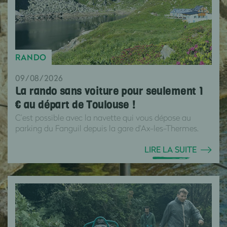
RANDO
09/08/2026
La rando sans voiture pour seulement 1
€ au départ de Toulouse !
C’est possible avec la navette qui vous dépose au
parking du Fanguil depuis la gare d'Ax-les-Thermes.
LIRE LA SUITE