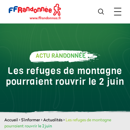
ACTU RANDONNÉE
Les refuges de montagne
pourraient rouvrir le 2 juin
Accueil
>
S'informer
>
Actualités
>
Les refuges de montagne
pourraient rouvrir le 2 juin