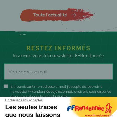
Toute l’actualité
RESTEZ INFORMÉS
Inscrivez-vous à la newsletter FFRandonnée
En fournissant mon adresse e-mail, j'accepte de recevoir la
newsletter FFRandonnée et je reconnais avoir pris connaissance
de
notre politique de confidentialité
Continuer sans accepter
Les seules traces
que nous laissons