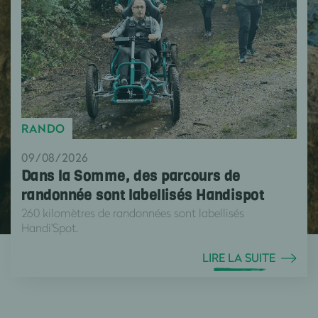
RANDO
09/08/2026
Dans la Somme, des parcours de
randonnée sont labellisés Handispot
260 kilomètres de randonnées sont labellisés
Handi'Spot.
LIRE LA SUITE