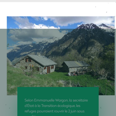
Selon Emmanuelle Wargon, la secrétaire
d’État à la Transition écologique, les
refuges pourraient rouvrir le 2 juin sous