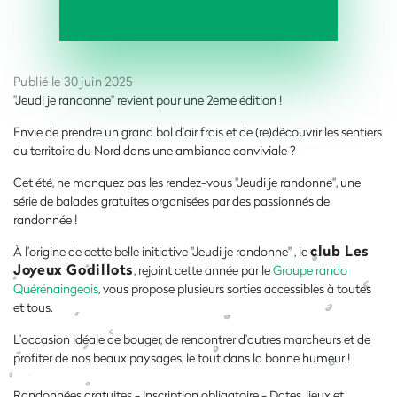
Publié le 30 juin 2025
"Jeudi je randonne" revient pour une 2eme édition !
Envie de prendre un grand bol d’air frais et de (re)découvrir les sentiers
du territoire du Nord dans une ambiance conviviale ?
Cet été, ne manquez pas les rendez-vous "Jeudi je randonne", une
série de balades gratuites organisées par des passionnés de
randonnée !
club Les
À l’origine de cette belle initiative "Jeudi je randonne" , le
Joyeux Godillots
, rejoint cette année par le
Groupe rando
Quérénaingeois
, vous propose plusieurs sorties accessibles à toutes
et tous.
L’occasion idéale de bouger, de rencontrer d’autres marcheurs et de
profiter de nos beaux paysages, le tout dans la bonne humeur !
Randonnées gratuites - Inscription obligatoire - Dates, lieux et