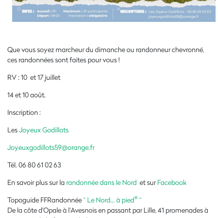
Que vous soyez marcheur du dimanche ou randonneur chevronné,
ces randonnées sont faites pour vous !
RV : 10 et 17 juillet
14 et 10 août.
Inscription :
Les
Joyeux Godillots
Joyeuxgodillots59@orange.fr
Tél. 06 80 61 02 63
En savoir plus sur la
randonnée dans le Nord
et sur
Facebook
®
Topoguide FFRandonnée
“ Le Nord... à pied
“
De la côte d'Opale à l'Avesnois en passant par Lille, 41 promenades à