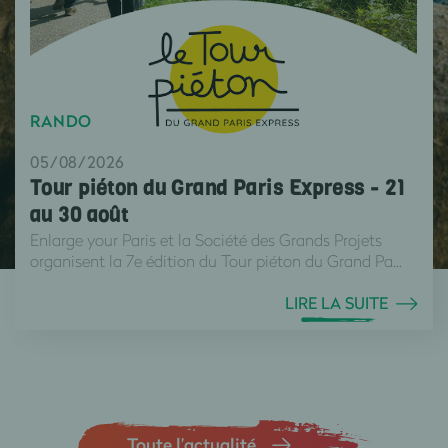
RANDO
05/08/2026
Tour piéton du Grand Paris Express - 21
au 30 août
Enlarge your Paris et la Société des Grands Projets
organisent la 7e édition du Tour piéton du Grand Pa...
LIRE LA SUITE
Toute l’actualité