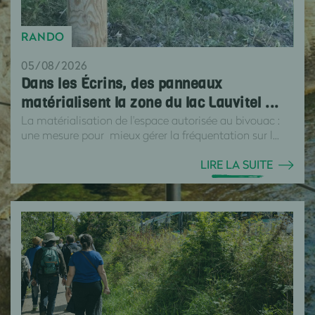
RANDO
05/08/2026
Dans les Écrins, des panneaux
matérialisent la zone du lac Lauvitel ...
La matérialisation de l'espace autorisée au bivouac :
une mesure pour mieux gérer la fréquentation sur l...
LIRE LA SUITE