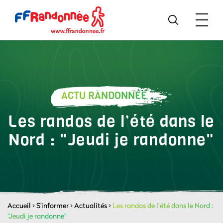
ACTU RANDONNÉE
Les randos de l’été dans le
Nord : "Jeudi je randonne"
Accueil
>
S'informer
>
Actualités
>
Les randos de l’été dans le Nord :
"Jeudi je randonne"