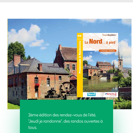
2ème édition des rendez-vous de l’été,
"Jeudi je randonne", des randos ouvertes à
tous.