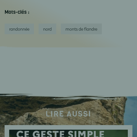
Mots-clés :
randonnée
nord
monts de flandre
LIRE AUSSI