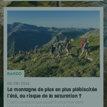
RANDO
08/08/2026
La montagne de plus en plus plébiscitée
l’été, au risque de la saturation ?
C’est la question que posait France Inter dans
l’émission “Le grand entretien” le 6 août.