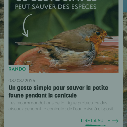
RANDO
08/08/2026
Un geste simple pour sauver la petite
faune pendant la canicule
Les recommandations de la Ligue protectrice des
oiseaux pendant la canicule : de l’eau mise à disposit...
LIRE LA SUITE