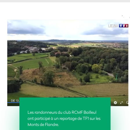
Les randonneurs du club RCMF Bailleul
ont participé à un reportage de TF1 sur les
Monts de Flandre.