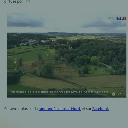
diffusé par TF1.
En savoir plus sur la
randonnée dans le
Nord
et
sur
Facebook