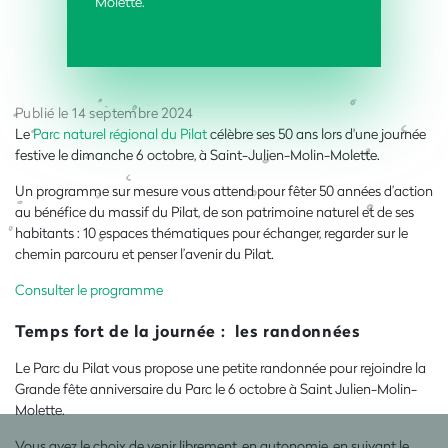
Molette.
Publié le 14 septembre 2024
Le
Parc naturel régional du Pilat
célèbre ses 50 ans lors d'une journée
festive le dimanche 6 octobre, à Saint-Julien-Molin-Molette.
Un programme sur mesure vous attend pour fêter 50 années d’action
au bénéfice du massif du Pilat, de son patrimoine naturel et de ses
habitants : 10 espaces thématiques pour échanger, regarder sur le
chemin parcouru et penser l’avenir du Pilat.
Consulter le programme
Temps fort de la journée : les randonnées
Le Parc du Pilat vous propose une petite randonnée pour rejoindre la
Grande fête anniversaire du Parc le 6 octobre à Saint Julien-Molin-
Molette.
Vous avez le choix de venir librement, en autonomie, en suivant le