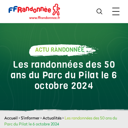
ACTU RANDONNÉE
Les randonnées des 50
ans du Parc du Pilat le 6
octobre 2024
Accueil
>
S'informer
>
Actualités
>
Les randonnées des 50 ans du
Parc du Pilat le 6 octobre 2024