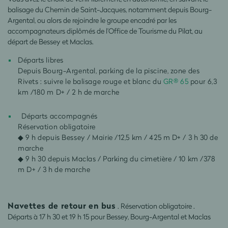
balisage du Chemin de Saint-Jacques, notamment depuis Bourg-
Argental, ou alors de rejoindre le groupe encadré par les
accompagnateurs diplômés de l’Office de Tourisme du Pilat, au
départ de Bessey et Maclas.
Départs libres
Depuis Bourg-Argental, parking de la piscine, zone des
Rivets : suivre le balisage rouge et blanc du
GR® 65
pour 6,3
km /180 m D+ / 2 h de marche
Départs accompagnés
Réservation obligatoire
◆ 9 h depuis Bessey / Mairie /12,5 km / 425 m D+ / 3 h 30 de
marche
◆ 9 h 30 depuis Maclas / Parking du cimetière / 10 km /378
m D+ / 3 h de marche
Navettes de retour en bus
.
Réservation obligatoire .
Départs à 17 h 30 et 19 h 15 pour Bessey, Bourg-Argental et Maclas