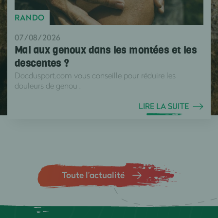
RANDO
07/08/2026
Mal aux genoux dans les montées et les
descentes ?
Docdusport.com vous conseille pour réduire les
douleurs de genou .
LIRE LA SUITE
Toute l’actualité