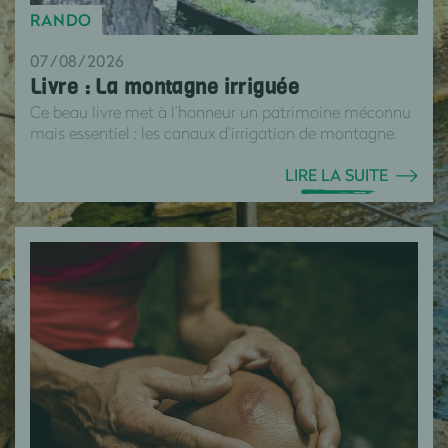
RANDO
07/08/2026
Livre : La montagne irriguée
Ce beau livre met à l’honneur un patrimoine méconnu
mais essentiel : les canaux d’irrigation de montagne.
LIRE LA SUITE