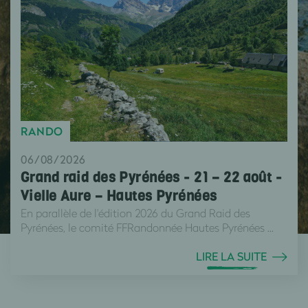
RANDO
06/08/2026
Grand raid des Pyrénées - 21 – 22 août -
Vielle Aure – Hautes Pyrénées
En parallèle de l'édition 2026 du Grand Raid des
Pyrénées, le comité FFRandonnée Hautes Pyrénées ...
LIRE LA SUITE