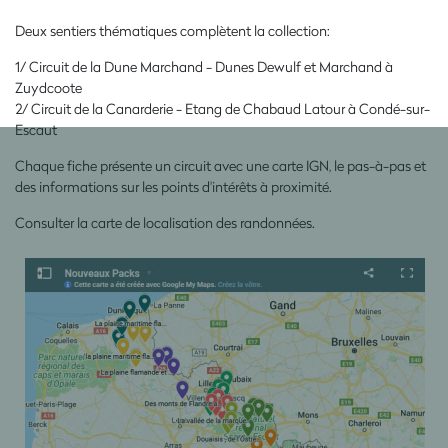
Deux sentiers thématiques complètent la collection:
1/ Circuit de la Dune Marchand - Dunes Dewulf et Marchand à
Zuydcoote
2/ Circuit de la Canarderie - Etang de Chabaud Latour à Condé-sur-
Escaut
Chaque fiche présente un circuit avec une carte IGN, le pas-à-pas et
des informations sur les points d'intérêts à proximité.
Consulter la carte de localisation des randonnées.