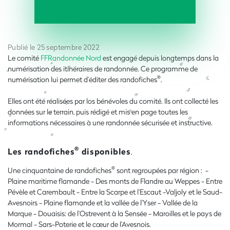
Publié le 25 septembre 2022
Le comité
FFRandonnée Nord
est engagé depuis longtemps dans la
numérisation des itinéraires de randonnée. Ce programme de
®
numérisation lui permet d’éditer des randofiches
.
Elles ont été réalisées par los bénévoles du comité. Ils ont collecté les
données sur le terrain, puis rédigé et mis en page toutes les
informations nécessaires à une randonnée sécurisée et instructive.
®
Les randofiches
disponibles
.
®
Une cinquantaine de randofiches
sont regroupées par région : -
Plaine maritime flamande - Des monts de Flandre au Weppes - Entre
Pévèle et Carembault - Entre la Scarpe et l’Escaut -Valjoly et le Saud-
Avesnoirs - Plaine flamande et la vallée de l’Yser - Vallée de la
Marque - Douaisis: de l’Ostrevent à la Sensée - Maroilles et le pays de
Mormal - Sars-Poterie et le cœur de l’Avesnois.