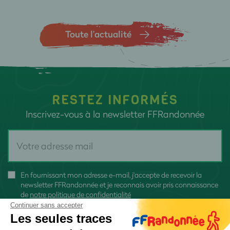
Toute l’actualité
RESTEZ INFORMÉS
Inscrivez-vous à la newsletter FFRandonnée
En fournissant mon adresse e-mail, j'accepte de recevoir la
newsletter FFRandonnée et je reconnais avoir pris connaissance
de
notre politique de confidentialité
Continuer sans accepter
Les seules traces