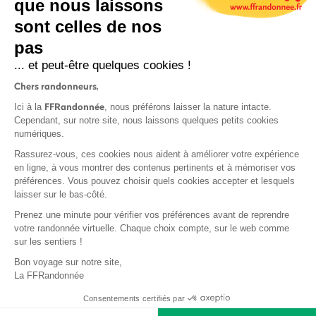
que nous laissons
sont celles de nos
S'inscrire
pas
... et peut-être quelques cookies !
Chers randonneurs,
FFRandonnée
Ici à la
, nous préférons laisser la nature intacte.
Cependant, sur notre site, nous laissons quelques petits cookies
numériques.
Mentions légales et CGU
Rassurez-vous, ces cookies nous aident à améliorer votre expérience
Protection des données
en ligne, à vous montrer des contenus pertinents et à mémoriser vos
Politique de confidentialité
préférences. Vous pouvez choisir quels cookies accepter et lesquels
laisser sur le bas-côté.
Prenez une minute pour vérifier vos préférences avant de reprendre
votre randonnée virtuelle. Chaque choix compte, sur le web comme
sur les sentiers !
Contact
Bon voyage sur notre site,
MonGR
La FFRandonnée
Déclaration de sinistre
Consentements certifiés par
Base documentaire