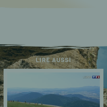
LIRE AUSSI