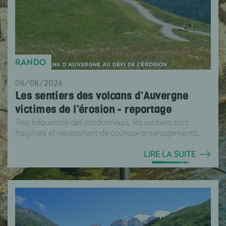
RANDO
06/08/2026
Les sentiers des volcans d’Auvergne
victimes de l’érosion - reportage
Très fréquentés des randonneurs, les sentiers sont
fragilisés et nécessitent de coûteux aménagements...
LIRE LA SUITE