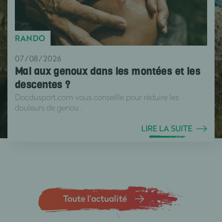
RANDO
07/08/2026
Mal aux genoux dans les montées et les
descentes ?
Docdusport.com vous conseille pour réduire les
douleurs de genou .
LIRE LA SUITE
Toute l’actualité