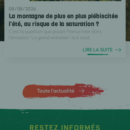
08/08/2026
La montagne de plus en plus plébiscitée
l’été, au risque de la saturation ?
C’est la question que posait France Inter dans
l’émission “Le grand entretien” le 6 août.
LIRE LA SUITE
Toute l’actualité
RESTEZ INFORMÉS