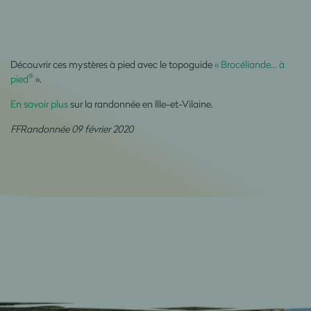
Découvrir ces mystères à pied avec le topoguide
« Brocéliande... à
®
pied
».
En savoir plus
sur la randonnée en Ille-et-Vilaine.
FFRandonnée 09 février 2020