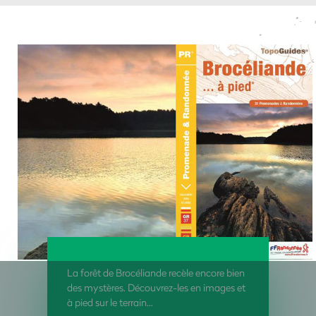
La forêt de Brocéliande recèle encore bien
des mystères. Découvrez-les en images et
à pied sur le terrain…