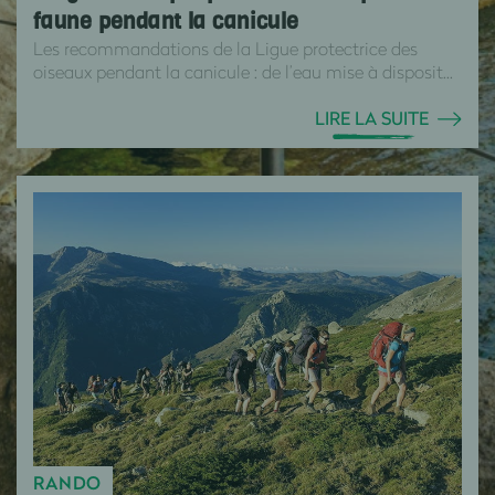
faune pendant la canicule
Les recommandations de la Ligue protectrice des
oiseaux pendant la canicule : de l’eau mise à disposit...
LIRE LA SUITE
RANDO