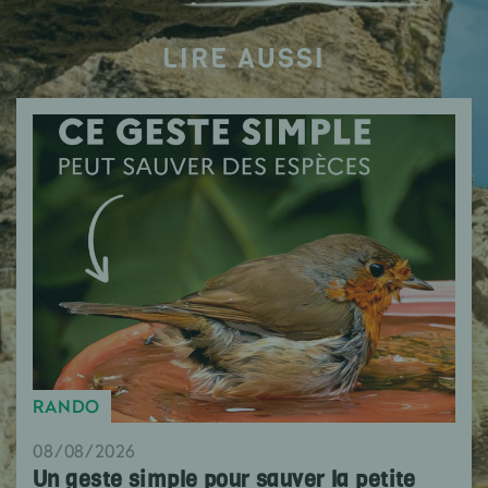
LIRE AUSSI
RANDO
08/08/2026
Un geste simple pour sauver la petite