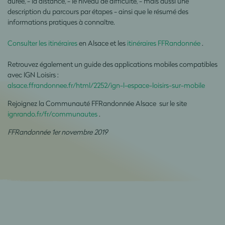
durée, - la distance, - le niveau de difficulté, - mais aussi une
description du parcours par étapes - ainsi que le résumé des
informations pratiques à connaître.
Consulter les itinéraires
en Alsace et les
itinéraires FFRandonnée
.
Retrouvez également un guide des applications mobiles compatibles
avec IGN Loisirs :
alsace.ffrandonnee.fr/html/2252/ign-l-espace-loisirs-sur-mobile
Rejoignez la Communauté FFRandonnée Alsace sur le site
ignrando.fr/fr/communautes
.
FFRandonnée 1er novembre 2019