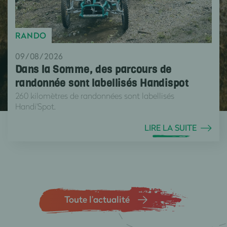
RANDO
09/08/2026
Dans la Somme, des parcours de
randonnée sont labellisés Handispot
260 kilomètres de randonnées sont labellisés
Handi'Spot.
LIRE LA SUITE
Toute l’actualité