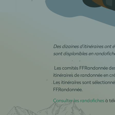
Des dizaines d’itinéraires ont
sont displonibles en randofich
Les comités FFRandonnée des Pa
itinéraires de randonnée en cr
Les itinéraires sont sélectionné
FFRandonnée.
Consulter les randofiches
à tél