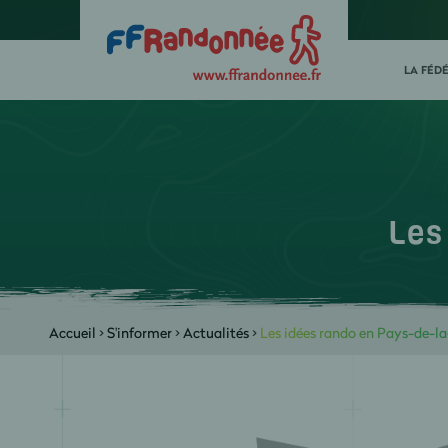
LA FÉD
Les
Accueil
>
S'informer
>
Actualités
>
Les idées rando en Pays-de-la