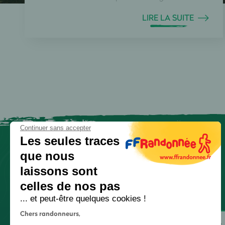
LIRE LA SUITE
Continuer sans accepter
Les seules traces
que nous
laissons sont
celles de nos pas
... et peut-être quelques cookies !
Chers randonneurs,