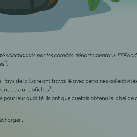
 été sélectionnés par les comités départementaux FFRando
®
es
.
ys de la Loire ont travaillé avec certaines collectivité
®
éant des randofiches
.
s pour leur qualité, ils ont quelquefois obtenu le label de 
écharger .