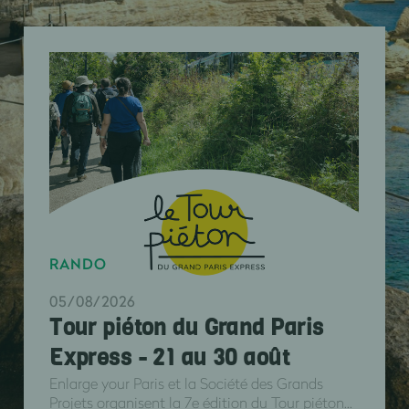
RANDO
05/08/2026
Tour piéton du Grand Paris
Express - 21 au 30 août
Enlarge your Paris et la Société des Grands
Projets organisent la 7e édition du Tour piéton...