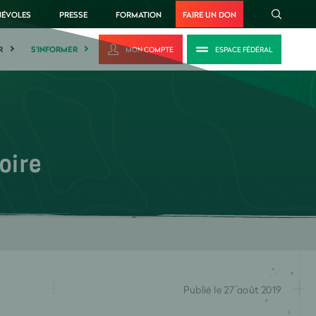
NÉVOLES
PRESSE
FORMATION
FAIRE UN DON
R
S'INFORMER
MON COMPTE
ESPACE FÉDÉRAL
oire
Publié le 27 août 2019