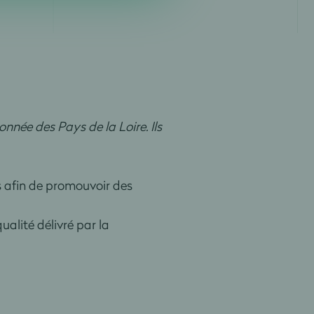
nnée des Pays de la Loire. Ils
s afin de promouvoir des
qualité délivré par la