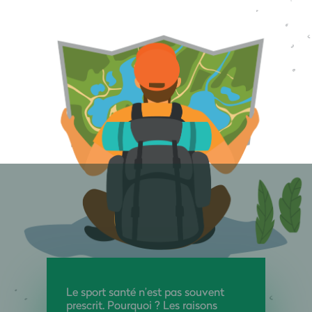
Le sport santé n’est pas souvent
prescrit. Pourquoi ? Les raisons