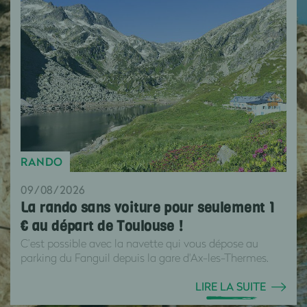
RANDO
09/08/2026
La rando sans voiture pour seulement 1
€ au départ de Toulouse !
C’est possible avec la navette qui vous dépose au
parking du Fanguil depuis la gare d'Ax-les-Thermes.
LIRE LA SUITE