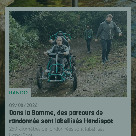
RANDO
09/08/2026
Dans la Somme, des parcours de
randonnée sont labellisés Handispot
260 kilomètres de randonnées sont labellisés
Handi'Spot.