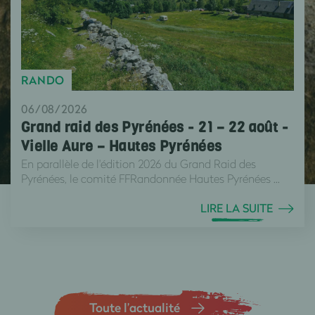
RANDO
06/08/2026
Grand raid des Pyrénées - 21 – 22 août -
Vielle Aure – Hautes Pyrénées
En parallèle de l'édition 2026 du Grand Raid des
Pyrénées, le comité FFRandonnée Hautes Pyrénées ...
LIRE LA SUITE
Toute l’actualité