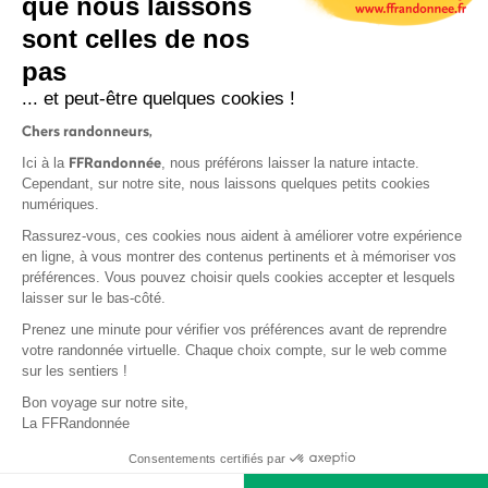
que nous laissons
sont celles de nos
S'inscrire
pas
... et peut-être quelques cookies !
Chers randonneurs,
FFRandonnée
Ici à la
, nous préférons laisser la nature intacte.
Cependant, sur notre site, nous laissons quelques petits cookies
numériques.
Mentions légales et CGU
Rassurez-vous, ces cookies nous aident à améliorer votre expérience
Protection des données
en ligne, à vous montrer des contenus pertinents et à mémoriser vos
Politique de confidentialité
préférences. Vous pouvez choisir quels cookies accepter et lesquels
laisser sur le bas-côté.
Prenez une minute pour vérifier vos préférences avant de reprendre
votre randonnée virtuelle. Chaque choix compte, sur le web comme
sur les sentiers !
Contact
Bon voyage sur notre site,
MonGR
La FFRandonnée
Déclaration de sinistre
Consentements certifiés par
Base documentaire