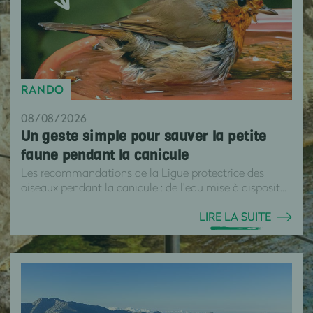
RANDO
08/08/2026
Un geste simple pour sauver la petite
faune pendant la canicule
Les recommandations de la Ligue protectrice des
oiseaux pendant la canicule : de l’eau mise à disposit...
LIRE LA SUITE