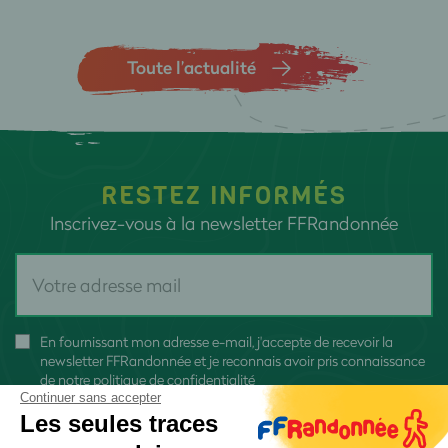
Toute l’actualité
RESTEZ INFORMÉS
Inscrivez-vous à la newsletter FFRandonnée
En fournissant mon adresse e-mail, j'accepte de recevoir la
newsletter FFRandonnée et je reconnais avoir pris connaissance
de
notre politique de confidentialité
Continuer sans accepter
Les seules traces