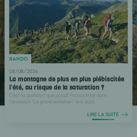
RANDO
08/08/2026
La montagne de plus en plus plébiscitée
l’été, au risque de la saturation ?
C’est la question que posait France Inter dans
l’émission “Le grand entretien” le 6 août.
LIRE LA SUITE