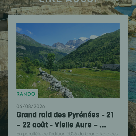
RANDO
06/08/2026
Grand raid des Pyrénées - 21
– 22 août - Vielle Aure – ...
En parallèle de l'édition 2026 du Grand Raid des