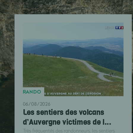
RANDO
06/08/2026
Les sentiers des volcans
d’Auvergne victimes de l...
Très fréquentés des randonneurs, les sentiers