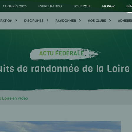
CONGRÈS 2026
ESPRIT RANDO
BOUTIQUE
MONGR
BÉ
ÉRATION
DISCIPLINES
RANDONNER
NOS CLUBS
ADHÉRE
ACTU FÉDÉRALE
uits de randonnée de la Loire
a Loire en vidéo