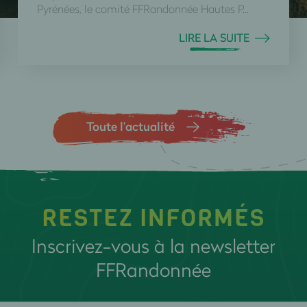
Pyrénées, le comité FFRandonnée Hautes P...
LIRE LA SUITE
Toute l’actualité
RESTEZ INFORMÉS
Inscrivez-vous à la newsletter
FFRandonnée