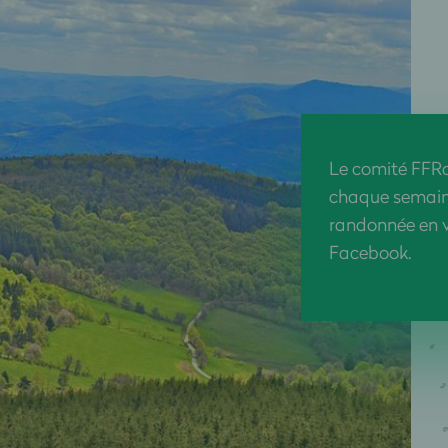
Le comité FFRa
chaque semaine 
randonnée en v
Facebook.