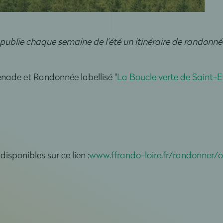
ublie chaque semaine de l’été un itinéraire de randonné
menade et Randonnée labellisé "
La Boucle verte de Saint-E
disponibles sur ce lien :
www.ffrando-loire.fr/randonner/