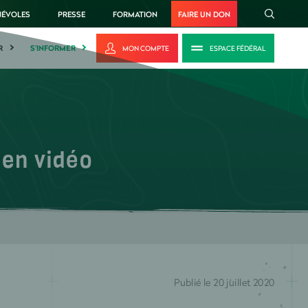
NÉVOLES
PRESSE
FORMATION
FAIRE UN DON
R
S'INFORMER
MON COMPTE
ESPACE FÉDÉRAL
 en vidéo
Publié le 20 juillet 2020