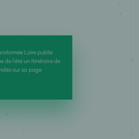
ndonnée Loire publie
de l’été un itinéraire de
idéo sur sa page