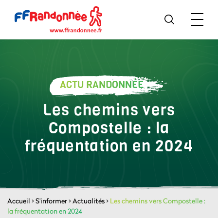
ACTU RANDONNÉE
Les chemins vers
Compostelle : la
fréquentation en 2024
Accueil
>
S'informer
>
Actualités
>
Les chemins vers Compostelle :
la fréquentation en 2024