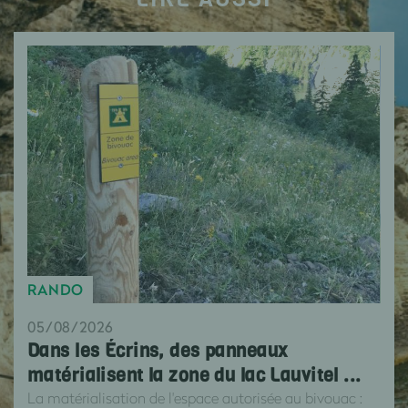
RANDO
05/08/2026
Dans les Écrins, des panneaux
matérialisent la zone du lac Lauvitel ...
La matérialisation de l'espace autorisée au bivouac :