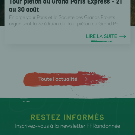
Tour piéton du Grand Paris Express - 21
au 30 août
Enlarge your Paris et la Société des Grands Projets
organisent la 7e édition du Tour piéton du Grand Pa...
LIRE LA SUITE
Toute l’actualité
RESTEZ INFORMÉS
Inscrivez-vous à la newsletter FFRandonnée