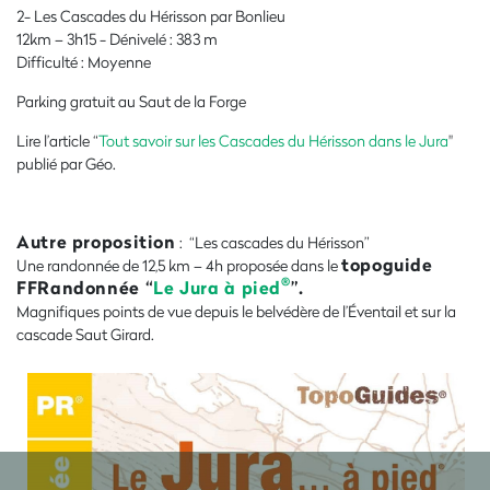
2- Les Cascades du Hérisson par Bonlieu
12km – 3h15 - Dénivelé : 383 m
Difficulté : Moyenne
Parking gratuit au Saut de la Forge
Lire l’article “
Tout savoir sur les Cascades du Hérisson dans le Jura
"
publié par Géo.
Autre proposition
: “Les cascades du Hérisson”
topoguide
Une randonnée de 12,5 km – 4h proposée dans le
®
FFRandonnée “
Le Jura à pied
”.
Magnifiques points de vue depuis le belvédère de l’Éventail et sur la
cascade Saut Girard.