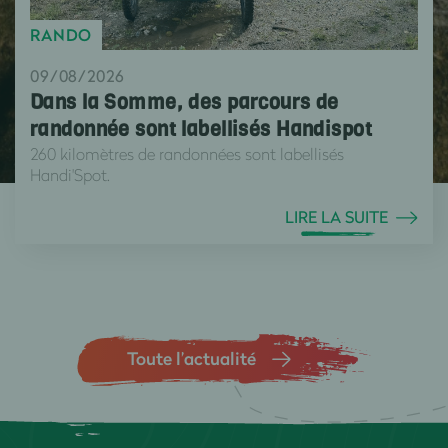
RANDO
09/08/2026
Dans la Somme, des parcours de
randonnée sont labellisés Handispot
260 kilomètres de randonnées sont labellisés
Handi'Spot.
LIRE LA SUITE
Toute l’actualité