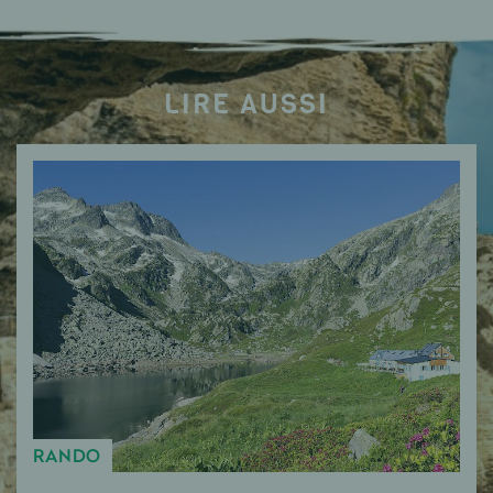
LIRE AUSSI
RANDO