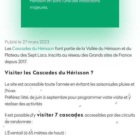
Hérisson en sont l'une des attractions
majeures.
Publié le 27 mars 2023
Les
Cascades du Hérisson
font partie de la Vallée du Hérisson et du
Plateau des Sept Lacs, inscrits au réseau des Grands sites de France
depuis 2017.
Visiter les Cascades du Hérisson ?
Le site est accessible toute l’année en évitant les saisons des pluies et
l’hiver.
Préférez l’été, de juin à septembre pour programmer votre visite et y
réaliser des activités
visiter 7 cascades
Il est possible d'y
, accessibles par des circuits
de randonnée :
L'Éventail (à 65 mètres de haut) ;