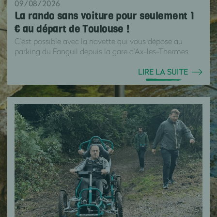
09/08/2026
La rando sans voiture pour seulement 1
€ au départ de Toulouse !
C’est possible avec la navette qui vous dépose au
parking du Fanguil depuis la gare d'Ax-les-Thermes.
LIRE LA SUITE