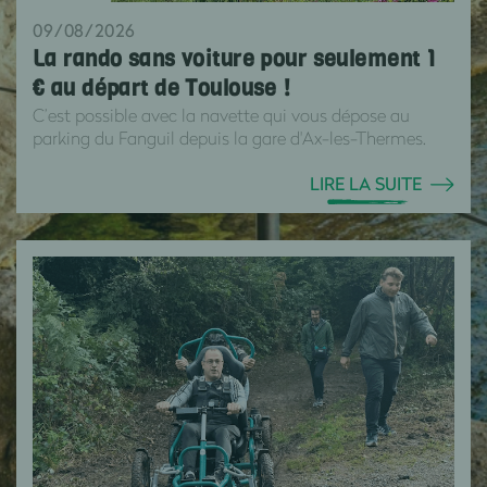
09/08/2026
La rando sans voiture pour seulement 1
€ au départ de Toulouse !
C’est possible avec la navette qui vous dépose au
parking du Fanguil depuis la gare d'Ax-les-Thermes.
LIRE LA SUITE