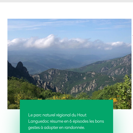
Le parc naturel régional du Haut
Languedoc résume en 6 épisodes les bons
gestes à adopter en randonnée.