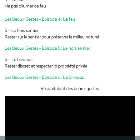
Ne pas allumer de feu
Les Beaux Gestes - Episode 4 : Le feu
5 – Le hors sentier
Rester sur le sentier pour préserver le milieu naturel
Les Beaux Gestes - Episode 5 : Le hors sentier
6 – Le bivouac
Rester discret et respecter la propriété privée
Les Beaux Gestes - Episode 6 : Le bivouac
Récapitulatif des beaux gestes