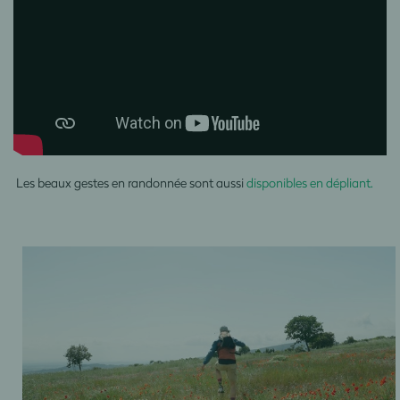
Les beaux gestes en randonnée sont aussi
disponibles en dépliant.