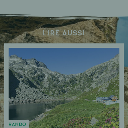
LIRE AUSSI
RANDO