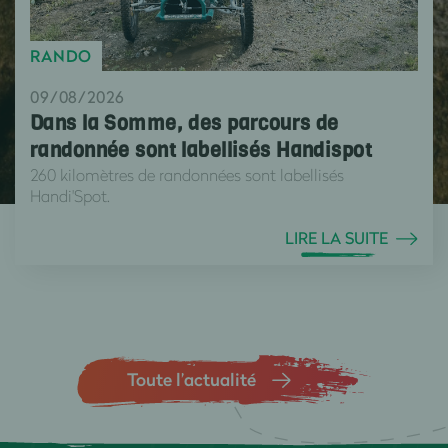
RANDO
09/08/2026
Dans la Somme, des parcours de
randonnée sont labellisés Handispot
260 kilomètres de randonnées sont labellisés
Handi'Spot.
LIRE LA SUITE
Toute l’actualité