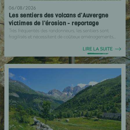
06/08/2026
Les sentiers des volcans d’Auvergne
victimes de l’érosion - reportage
Très fréquentés des randonneurs, les sentiers sont
fragilisés et nécessitent de coûteux aménagements...
LIRE LA SUITE