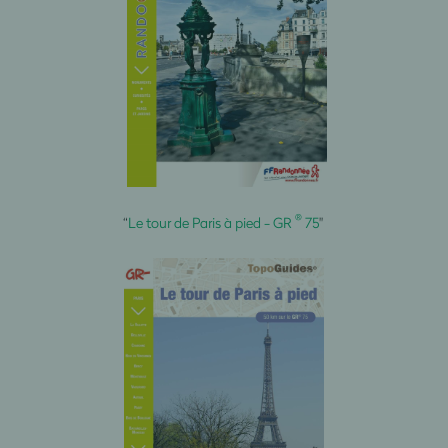
®
“
Le tour de Paris à pied - GR
75
"