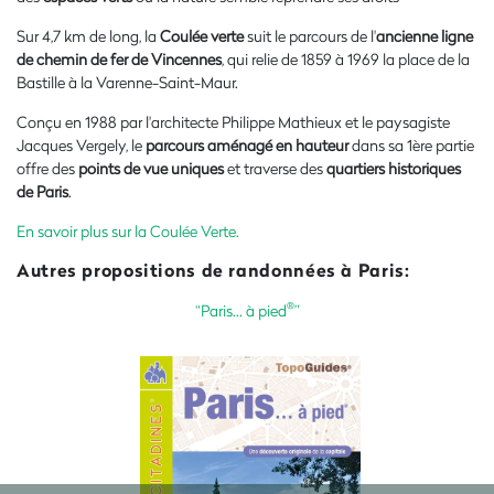
Sur 4,7 km de long, la
Coulée verte
suit le parcours de l'
ancienne ligne
de chemin de fer de Vincennes
, qui relie de 1859 à 1969 la place de la
Bastille à la Varenne-Saint-Maur.
Conçu en 1988 par l'architecte Philippe Mathieux et le paysagiste
Jacques Vergely, le
parcours aménagé en hauteur
dans sa 1ère partie
offre des
points de vue uniques
et traverse des
quartiers historiques
de Paris
.
En savoir plus sur la Coulée Verte.
Autres propositions de randonnées à Paris:
®
“Paris... à pied
”