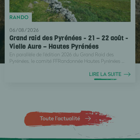
RANDO
06/08/2026
Grand raid des Pyrénées - 21 – 22 août -
Vielle Aure – Hautes Pyrénées
En parallèle de l'édition 2026 du Grand Raid des
Pyrénées, le comité FFRandonnée Hautes Pyrénées ...
LIRE LA SUITE
Toute l’actualité