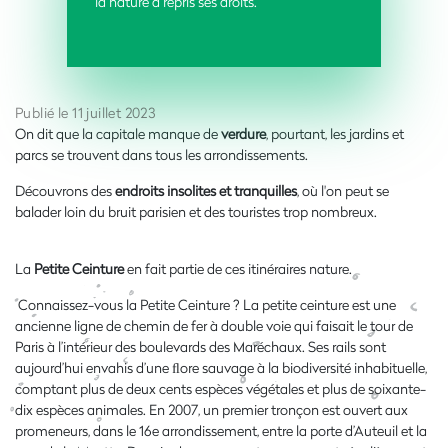
la nature a repris ses droits.
Publié le 11 juillet 2023
On dit que la capitale manque de
verdure
, pourtant, les jardins et
parcs se trouvent dans tous les arrondissements.
Découvrons des
endroits insolites et tranquilles
, où l'on peut se
balader loin du bruit parisien et des touristes trop nombreux.
La
Petite Ceinture
en fait partie de ces itinéraires nature.
Connaissez-vous la Petite Ceinture ? La petite ceinture est une
ancienne ligne de chemin de fer à double voie qui faisait le tour de
Paris à l’intérieur des boulevards des Maréchaux. Ses rails sont
aujourd’hui envahis d’une ﬂore sauvage à la biodiversité inhabituelle,
comptant plus de deux cents espèces végétales et plus de soixante-
dix espèces animales. En 2007, un premier tronçon est ouvert aux
promeneurs, dans le 16e arrondissement, entre la porte d’Auteuil et la