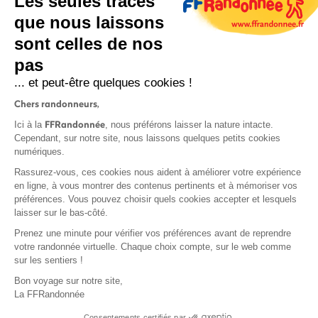
Les seules traces
que nous laissons
sont celles de nos
S'inscrire
pas
... et peut-être quelques cookies !
Chers randonneurs,
FFRandonnée
Ici à la
, nous préférons laisser la nature intacte.
Cependant, sur notre site, nous laissons quelques petits cookies
numériques.
Mentions légales et CGU
Rassurez-vous, ces cookies nous aident à améliorer votre expérience
Protection des données
en ligne, à vous montrer des contenus pertinents et à mémoriser vos
Politique de confidentialité
préférences. Vous pouvez choisir quels cookies accepter et lesquels
laisser sur le bas-côté.
Prenez une minute pour vérifier vos préférences avant de reprendre
votre randonnée virtuelle. Chaque choix compte, sur le web comme
sur les sentiers !
Contact
Bon voyage sur notre site,
MonGR
La FFRandonnée
Déclaration de sinistre
Consentements certifiés par