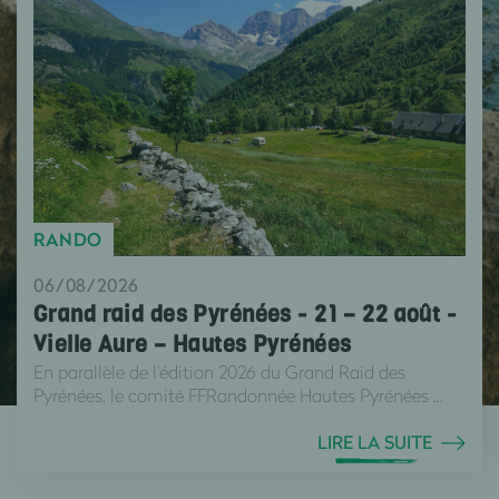
RANDO
06/08/2026
Grand raid des Pyrénées - 21 – 22 août -
Vielle Aure – Hautes Pyrénées
En parallèle de l'édition 2026 du Grand Raid des
Pyrénées, le comité FFRandonnée Hautes Pyrénées ...
LIRE LA SUITE