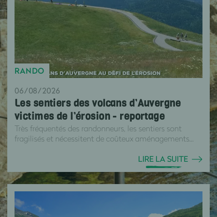
RANDO
06/08/2026
Les sentiers des volcans d’Auvergne
victimes de l’érosion - reportage
Très fréquentés des randonneurs, les sentiers sont
fragilisés et nécessitent de coûteux aménagements...
LIRE LA SUITE