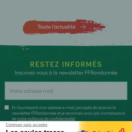
Toute l’actualité
RESTEZ INFORMÉS
Inscrivez-vous à la newsletter FFRandonnée
En fournissant mon adresse e-mail, j'accepte de recevoir la
newsletter FFRandonnée et je reconnais avoir pris connaissance
de
notre politique de confidentialité
Continuer sans accepter