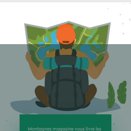
Montagnes magazine vous livre les