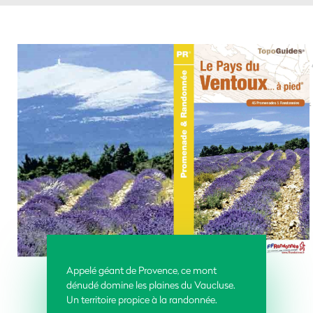
Appelé géant de Provence, ce mont
dénudé domine les plaines du Vaucluse.
Un territoire propice à la randonnée.