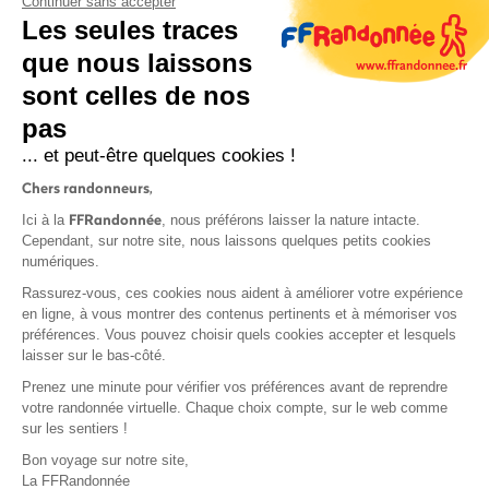
Continuer sans accepter
Les seules traces
que nous laissons
sont celles de nos
S'inscrire
pas
... et peut-être quelques cookies !
Chers randonneurs,
FFRandonnée
Ici à la
, nous préférons laisser la nature intacte.
Cependant, sur notre site, nous laissons quelques petits cookies
numériques.
Mentions légales et CGU
Rassurez-vous, ces cookies nous aident à améliorer votre expérience
Protection des données
en ligne, à vous montrer des contenus pertinents et à mémoriser vos
Politique de confidentialité
préférences. Vous pouvez choisir quels cookies accepter et lesquels
laisser sur le bas-côté.
Prenez une minute pour vérifier vos préférences avant de reprendre
votre randonnée virtuelle. Chaque choix compte, sur le web comme
sur les sentiers !
Contact
Bon voyage sur notre site,
MonGR
La FFRandonnée