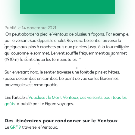
Publié le 14 novembre 2021
On peut aborder à pied le Ventoux de plusieurs façons. Par exemple,
par le versant sud depuis le chalet Reynard. Le sentier traverse la
garrigue aux pins à crochets puis aux pierriers jusqu’à la tour militaire
qui couronne le sommet. Le vent souffle fréquemment au sommet
(1910m) faisant chuter les températures.
Sur le versant nord, le sentier traverse une forêt de pins et hêtres,
passe de combes en combes. Le point de vue sur les Baronnies
provençales est remarquable.
Lire l’article «
Vaucluse : le Mont Ventoux, des versants pour tous les
goûts
« publié par Le Figaro voyages.
Des itinéraires pour randonner sur le Ventoux
®
Le
GR
9
traverse le Ventoux.