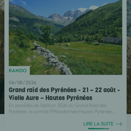
RANDO
06/08/2026
Grand raid des Pyrénées - 21 – 22 août -
Vielle Aure – Hautes Pyrénées
En parallèle de l'édition 2026 du Grand Raid des
Pyrénées, le comité FFRandonnée Hautes Pyrénées ...
LIRE LA SUITE