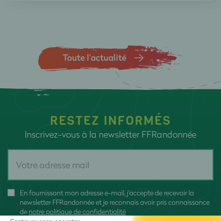
Toute l’actualité
RESTEZ INFORMÉS
Inscrivez-vous à la newsletter FFRandonnée
En fournissant mon adresse e-mail, j'accepte de recevoir la
newsletter FFRandonnée et je reconnais avoir pris connaissance
de
notre politique de confidentialité