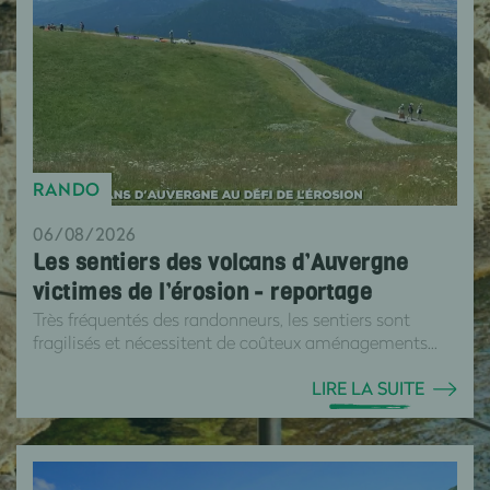
RANDO
06/08/2026
Les sentiers des volcans d’Auvergne
victimes de l’érosion - reportage
Très fréquentés des randonneurs, les sentiers sont
fragilisés et nécessitent de coûteux aménagements...
LIRE LA SUITE