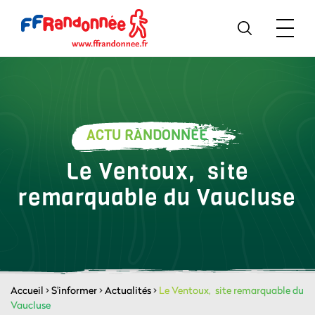
ACTU RANDONNÉE
Le Ventoux, site
remarquable du Vaucluse
Accueil
>
S'informer
>
Actualités
>
Le Ventoux, site remarquable du
Vaucluse