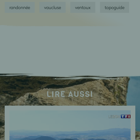
randonnée
vaucluse
ventoux
topoguide
LIRE AUSSI