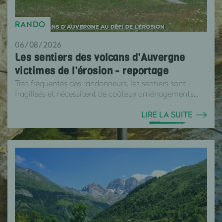
RANDO
06/08/2026
Les sentiers des volcans d’Auvergne
victimes de l’érosion - reportage
Très fréquentés des randonneurs, les sentiers sont
fragilisés et nécessitent de coûteux aménagements...
LIRE LA SUITE