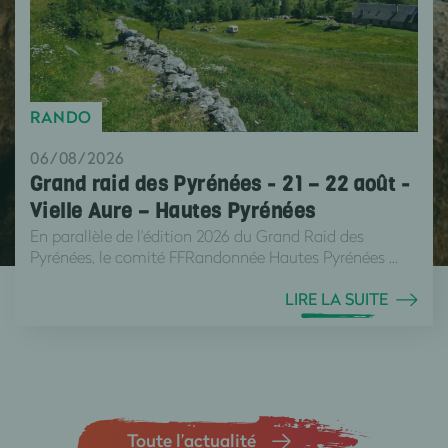
RANDO
06/08/2026
Grand raid des Pyrénées - 21 – 22 août -
Vielle Aure – Hautes Pyrénées
En parallèle de l'édition 2026 du Grand Raid des
Pyrénées, le comité FFRandonnée Hautes Pyrénées ...
LIRE LA SUITE
Toute l’actualité