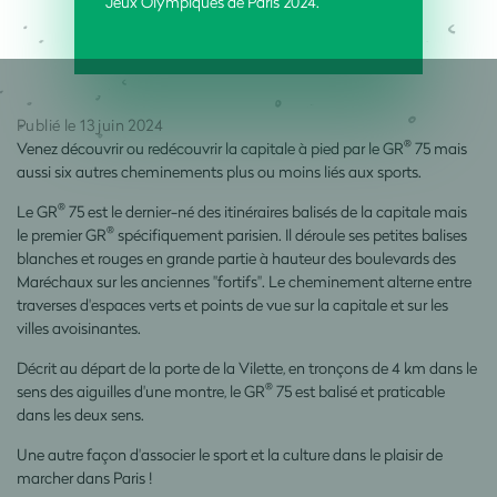
Jeux Olympiques de Paris 2024.
Publié le 13 juin 2024
®
Venez découvrir ou redécouvrir la capitale à pied par le GR
75 mais
aussi six autres cheminements plus ou moins liés aux sports.
®
Le GR
75 est le dernier-né des itinéraires balisés de la capitale mais
®
le premier GR
spécifiquement parisien. Il déroule ses petites balises
blanches et rouges en grande partie à hauteur des boulevards des
Maréchaux sur les anciennes "fortifs". Le cheminement alterne entre
traverses d'espaces verts et points de vue sur la capitale et sur les
villes avoisinantes.
Décrit au départ de la porte de la Vilette, en tronçons de 4 km dans le
®
sens des aiguilles d'une montre, le GR
75 est balisé et praticable
dans les deux sens.
Une autre façon d'associer le sport et la culture dans le plaisir de
marcher dans Paris !