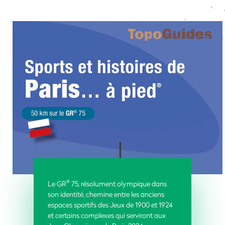
®
Le GR
75, résolument olympique dans
son identité, chemine entre les anciens
espaces sportifs des Jeux de 1900 et 1924
et certains complexes qui serviront aux