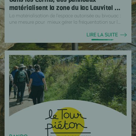
matérialisent la zone du lac Lauvitel ...
La matérialisation de l'espace autorisée au bivouac :
une mesure pour mieux gérer la fréquentation sur l...
LIRE LA SUITE