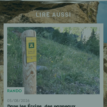
LIRE AUSSI
RANDO
05/08/2026
Dans les Écrins, des panneaux