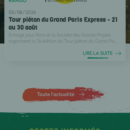
RANDO
05/08/2026
Tour piéton du Grand Paris Express - 21
au 30 août
Enlarge your Paris et la Société des Grands Projets
organisent la 7e édition du Tour piéton du Grand Pa...
LIRE LA SUITE
Toute l’actualité