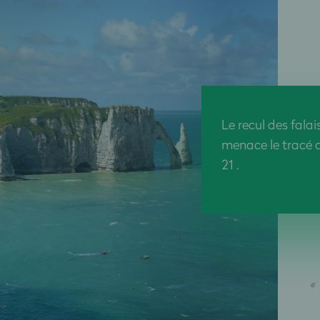
Le recul des falai
menace le tracé d
21 .