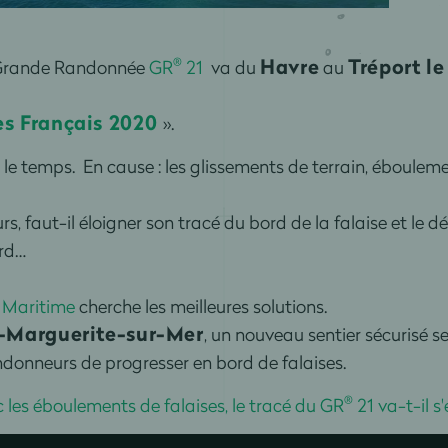
Havre
Tréport le
®
e Grande Randonnée
GR
21
va du
au
es Français 2020
».
 le temps. En cause : les glissements de terrain, éboulem
s, faut-il éloigner son tracé du bord de la falaise et le dé
ord…
 Maritime
cherche les meilleures solutions.
-Marguerite-sur-Mer
, un nouveau sentier sécurisé 
donneurs de progresser en bord de falaises.
®
 les éboulements de falaises, le tracé du GR
21 va-t-il s