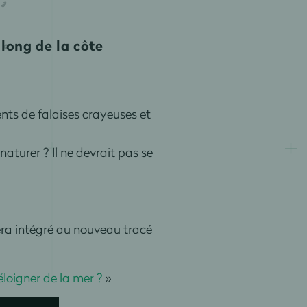
 long de la côte
ents de falaises crayeuses et
naturer ? Il ne devrait pas se
sera intégré au nouveau tracé
'éloigner de la mer ?
»