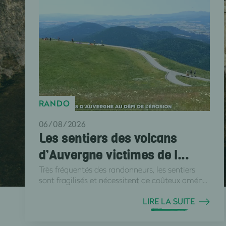
RANDO
06/08/2026
Les sentiers des volcans
d’Auvergne victimes de l...
Très fréquentés des randonneurs, les sentiers
sont fragilisés et nécessitent de coûteux amén...
LIRE LA SUITE