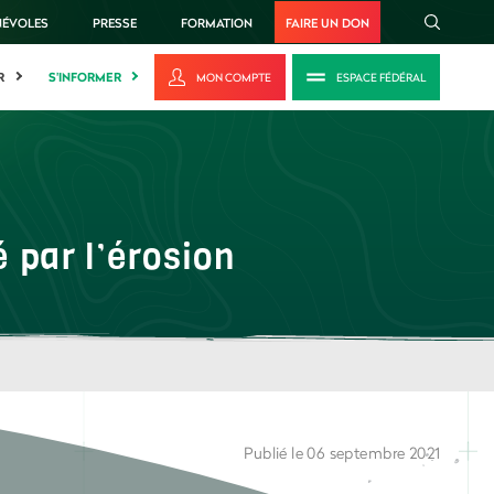
NÉVOLES
PRESSE
FORMATION
FAIRE UN DON
R
S'INFORMER
MON COMPTE
ESPACE FÉDÉRAL
 par l’érosion
Publié le 06 septembre 2021