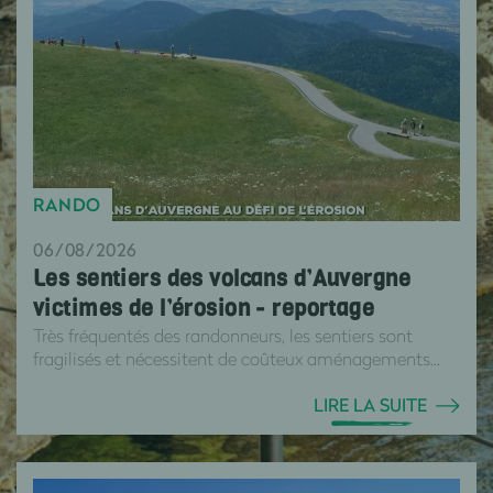
RANDO
06/08/2026
Les sentiers des volcans d’Auvergne
victimes de l’érosion - reportage
Très fréquentés des randonneurs, les sentiers sont
fragilisés et nécessitent de coûteux aménagements...
LIRE LA SUITE