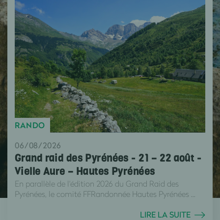
RANDO
06/08/2026
Grand raid des Pyrénées - 21 – 22 août -
Vielle Aure – Hautes Pyrénées
En parallèle de l'édition 2026 du Grand Raid des
Pyrénées, le comité FFRandonnée Hautes Pyrénées ...
LIRE LA SUITE