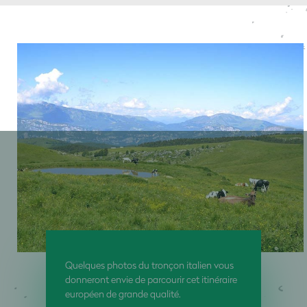
Quelques photos du tronçon italien vous
donneront envie de parcourir cet itinéraire
européen de grande qualité.