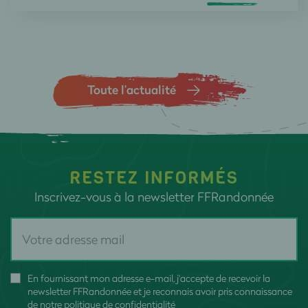
Toute l’actualité
RESTEZ INFORMÉS
Inscrivez-vous à la newsletter FFRandonnée
En fournissant mon adresse e-mail, j'accepte de recevoir la
newsletter FFRandonnée et je reconnais avoir pris connaissance
de
notre politique de confidentialité