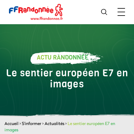
ACTU RANDONNÉE
Le sentier européen E7 en
images
Accueil
>
S'informer
>
Actualités
>
Le sentier européen E7 en
images