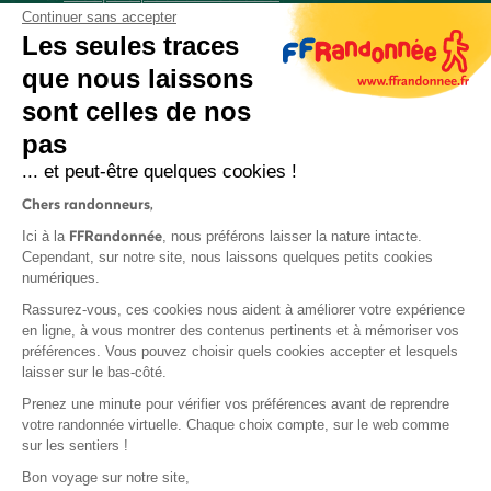
Continuer sans accepter
Les seules traces
que nous laissons
sont celles de nos
S'inscrire
pas
... et peut-être quelques cookies !
Chers randonneurs,
FFRandonnée
Ici à la
, nous préférons laisser la nature intacte.
Cependant, sur notre site, nous laissons quelques petits cookies
numériques.
Mentions légales et CGU
Rassurez-vous, ces cookies nous aident à améliorer votre expérience
Protection des données
en ligne, à vous montrer des contenus pertinents et à mémoriser vos
Politique de confidentialité
préférences. Vous pouvez choisir quels cookies accepter et lesquels
laisser sur le bas-côté.
Prenez une minute pour vérifier vos préférences avant de reprendre
votre randonnée virtuelle. Chaque choix compte, sur le web comme
sur les sentiers !
Contact
Bon voyage sur notre site,
MonGR